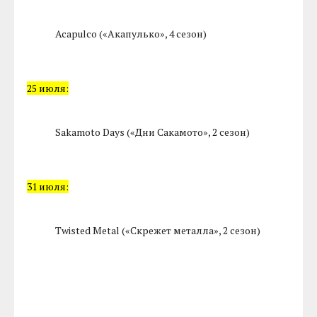
Acapulco («Акапулько», 4 сезон)
25 июля:
Sakamoto Days («Дни Сакамото», 2 сезон)
31 июля:
Twisted Metal («Скрежет металла», 2 сезон)