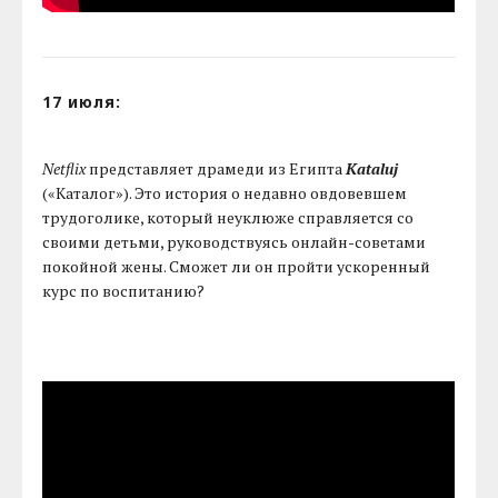
17 июля:
Netflix
представляет драмеди из Египта
Kataluj
(«Каталог»). Это история о недавно овдовевшем
трудоголике, который неуклюже справляется со
своими детьми, руководствуясь онлайн-советами
покойной жены. Сможет ли он пройти ускоренный
курс по воспитанию?