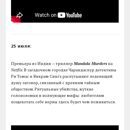
25 июля:
Премьера из Индии — триллер
Mandala Murders
на
Netflix
. В загадочном городке Чарандаспур детективы
Ри Томас и Викрам Сингх распутывают леденящий
душу заговор, связанный с древним тайным
обществом. Ритуальные убийства, жуткие
головоломки и волнующие мифы: любителям
пощекотать себе нервы здесь будет чем поживиться.