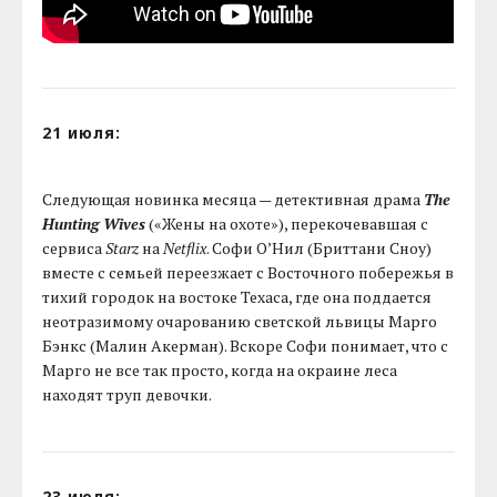
21 июля:
Следующая новинка месяца — детективная драма
The
Hunting Wives
(«Жены на охоте»), перекочевавшая с
сервиса
Starz
на
Netflix
. Софи О’Нил (Бриттани Сноу)
вместе с семьей переезжает с Восточного побережья в
тихий городок на востоке Техаса, где она поддается
неотразимому очарованию светской львицы Марго
Бэнкс (Малин Акерман). Вскоре Софи понимает, что с
Марго не все так просто, когда на окраине леса
находят труп девочки.
23 июля: