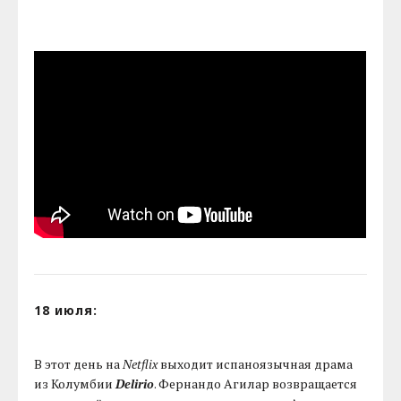
18 июля:
В этот день на
Netflix
выходит испаноязычная драма
из Колумбии
Delirio
. Фернандо Агилар возвращается