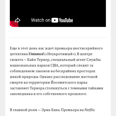
Еще в этот день нас ждет премьера шестисерийного
детектива
Untamed
(«Неукротимый»). В центре
сюжета — Кайл Тернер, специальный агент Службы
национальных парков США, который следит за
соблюдением законов на бескрайних просторах
дикой природы. Однако расследование жестокой
смерти на территории Йосемитского парка
заставляет Тернера столкнуться с темными тайнами
заповедника и его собственного прошлого.
В главной роли — Эрик Бана. Премьера на
Netflix
.