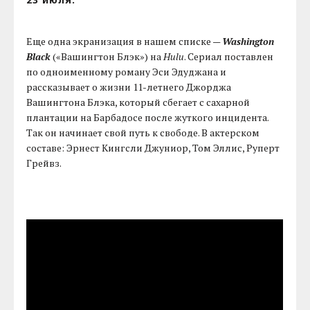
Еще одна экранизация в нашем списке —
Washington
Black
(«Вашингтон Блэк») на
Hulu
. Сериал поставлен
по одноименному роману Эси Эдуджана и
рассказывает о жизни 11-летнего Джорджа
Вашингтона Блэка, который сбегает с сахарной
плантации на Барбадосе после жуткого инцидента.
Так он начинает свой путь к свободе. В актерском
составе: Эрнест Кингсли Джуниор, Том Эллис, Руперт
Грейвз.