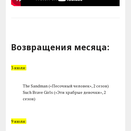
Возвращения месяца:
3 июля:
The Sandman («Песочный человек», 2 сезон)
Such Brave Girls («Эти храбрые девочки», 2
сезон)
9 июля: