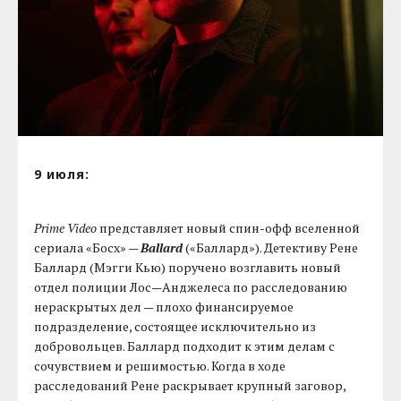
9 июля:
Prime Video
представляет новый спин-офф вселенной
сериала «Босх» —
Ballard
(«Баллард»). Детективу Рене
Баллард (Мэгги Кью) поручено возглавить новый
отдел полиции Лос—Анджелеса по расследованию
нераскрытых дел — плохо финансируемое
подразделение, состоящее исключительно из
добровольцев. Баллард подходит к этим делам с
сочувствием и решимостью. Когда в ходе
расследований Рене раскрывает крупный заговор,