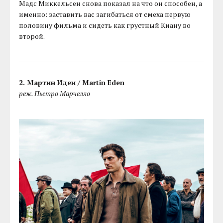
Мадс Миккельсен снова показал на что он способен, а
именно: заставить вас загибаться от смеха первую
половину фильма и сидеть как грустный Киану во
второй.
2. Мартин Иден / Martin Eden
реж. Пьетро Марчелло