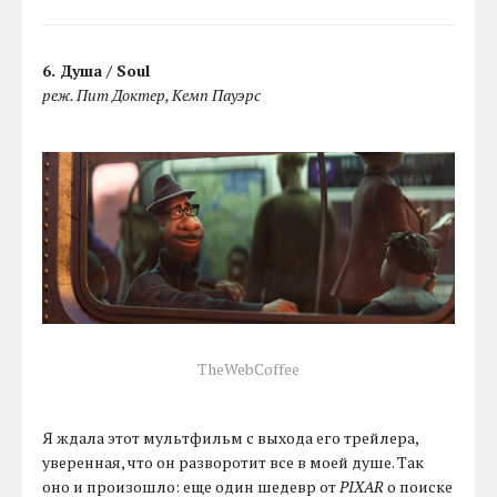
6. Душа / Soul
реж. Пит Доктер, Кемп Пауэрс
TheWebCoffee
Я ждала этот мультфильм с выхода его трейлера,
уверенная, что он разворотит все в моей душе. Так
оно и произошло: еще один шедевр от
PIXAR
о поиске