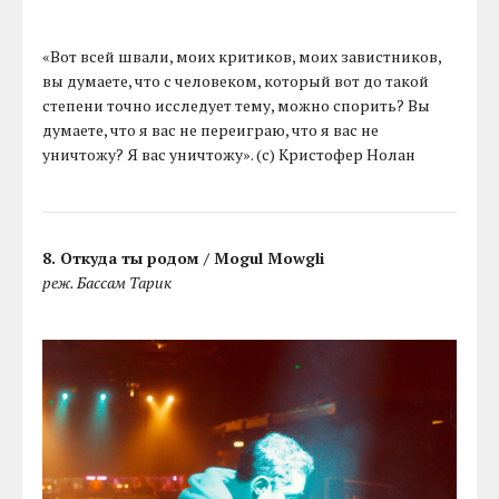
«Вот всей швали, моих критиков, моих завистников,
вы думаете, что с человеком, который вот до такой
степени точно исследует тему, можно спорить? Вы
думаете, что я вас не переиграю, что я вас не
уничтожу? Я вас уничтожу». (с) Кристофер Нолан
8. Откуда ты родом / Mogul Mowgli
реж. Бассам Тарик