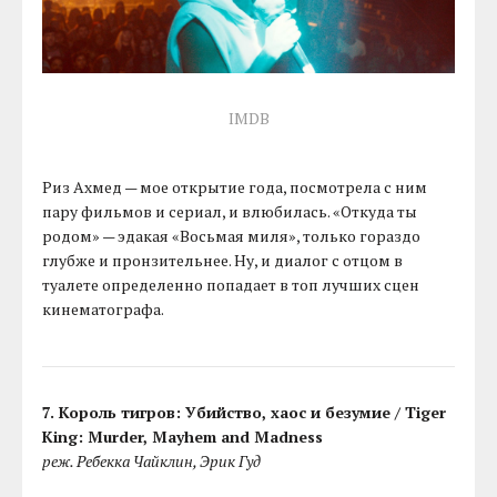
IMDB
Риз Ахмед — мое открытие года, посмотрела с ним
пару фильмов и сериал, и влюбилась. «Откуда ты
родом» — эдакая «Восьмая миля», только гораздо
глубже и пронзительнее. Ну, и диалог с отцом в
туалете определенно попадает в топ лучших сцен
кинематографа.
7. Король тигров: Убийство, хаос и безумие / Tiger
King: Murder, Mayhem and Madness
реж. Ребекка Чайклин, Эрик Гуд