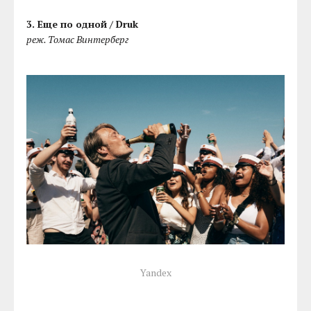
3. Еще по одной / Druk
реж. Томас Винтерберг
Yandex