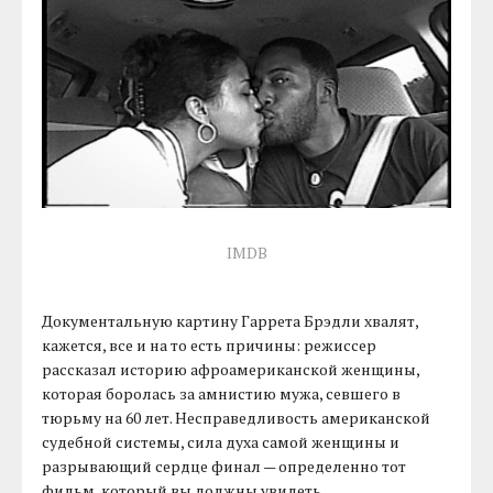
IMDB
Документальную картину Гаррета Брэдли хвалят,
кажется, все и на то есть причины: режиссер
рассказал историю афроамериканской женщины,
которая боролась за амнистию мужа, севшего в
тюрьму на 60 лет. Несправедливость американской
судебной системы, сила духа самой женщины и
разрывающий сердце финал — определенно тот
фильм, который вы должны увидеть.