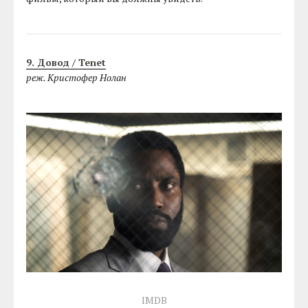
9. Довод / Tenet
реж. Кристофер Нолан
IMDB