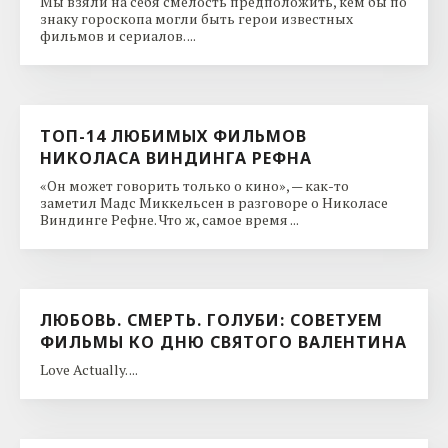
Мы взяли на себя смелость предположить, кем бы по
знаку гороскопа могли быть герои известных
фильмов и сериалов. ...
ТОП-14 ЛЮБИМЫХ ФИЛЬМОВ
НИКОЛАСА ВИНДИНГА РЕФНА
«Он может говорить только о кино», — как-то
заметил Мадс Миккельсен в разговоре о Николасе
Виндинге Рефне. Что ж, самое время ...
ЛЮБОВЬ. СМЕРТЬ. ГОЛУБИ: СОВЕТУЕМ
ФИЛЬМЫ КО ДНЮ CВЯТОГО ВАЛЕНТИНА
Love Actually. ...