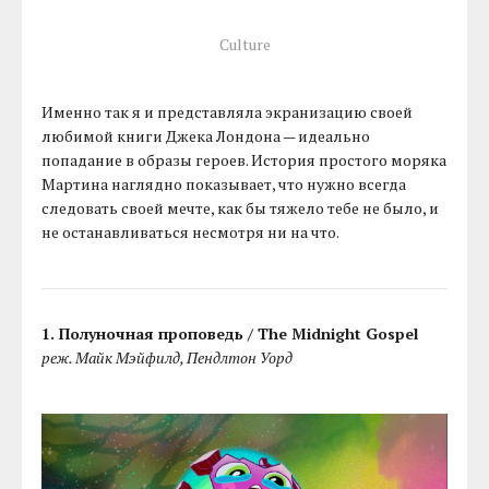
Culture
Именно так я и представляла экранизацию своей
любимой книги Джека Лондона — идеально
попадание в образы героев. История простого моряка
Мартина наглядно показывает, что нужно всегда
следовать своей мечте, как бы тяжело тебе не было, и
не останавливаться несмотря ни на что.
1. Полуночная проповедь / The Midnight Gospel
реж. Майк Мэйфилд, Пендлтон Уорд