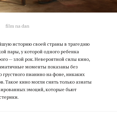
film na dan
йшую историю своей страны в трагедию
ой пары, у которой одного ребенка
рого — злой рок. Невероятной силы кино,
раматичные моменты показаны без
 грустного пианино на фоне, никаких
. Такое кино могли снять только азиаты
рвированных эмоций, которые бьют
стерики.