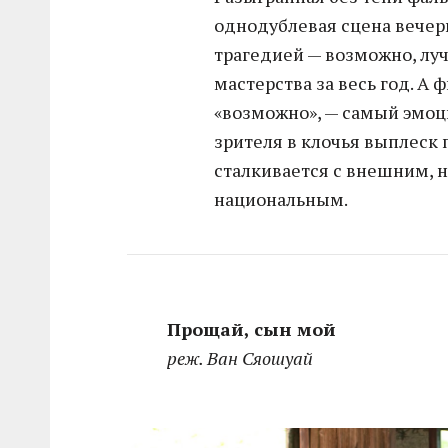
однодублевая сцена вечер
трагедией — возможно, лу
мастерства за весь год. А 
«возможно», — самый эмо
зрителя в клочья выплеск 
сталкивается с внешним, н
национальным.
Прощай, сын мой
реж. Ван Сяошуай