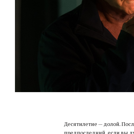
Десятилетие — долой. Пос
предпоследний, если вы д