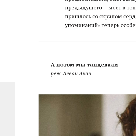
предыдущего — мест в топ
пришлось со скрипом сердц
упоминаний» теперь особе
А потом мы танцевали
реж. Леван Акин