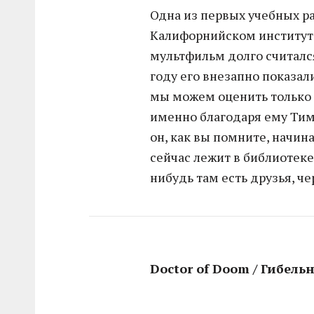
Одна из первых учебных ра
Калифорнийском институте
мультфильм долго считалс
году его внезапно показали
мы можем оценить только 
именно благодаря ему Ти
он, как вы помните, начин
сейчас лежит в библиотеке 
нибудь там есть друзья, че
Doctor of Doom / Гибель