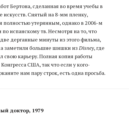
бот Бертона, сделанная во время учебы в
 искусств. Снятый на 8-мм пленку,
я полностью утерянным, однако в 2006-м
 по испанскому тв. Несмотря на то, что
две дерганные минуты из этого фильма,
ма заметили большие шишки из
Disney
, где
ал свою карьеру. Полная копия работы
Конгресса США, так что если у кого-
рканите нам пару строк, есть одна просьба.
ный доктор, 1979