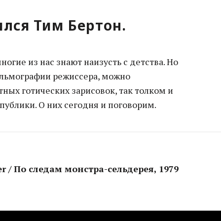
ился Тим Бертон.
ногие из нас знают наизусть с детства. Но
фильмографии режиссера, можно
ных готических зарисовок, так толком и
ублики. О них сегодня и поговорим.
ter / По следам монстра-сельдерея, 1979