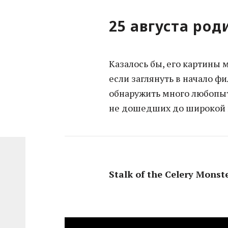
25 августа род
Казалось бы, его картины м
если заглянуть в начало 
обнаружить много любопыт
не дошедших до широкой п
Stalk of the Celery Mons