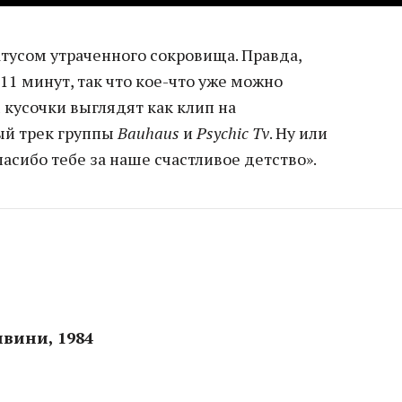
атусом утраченного сокровища. Правда,
11 минут, так что кое-что уже можно
 кусочки выглядят как клип на
ый трек группы
Bauhaus
и
Psychic Tv
. Ну или
спасибо тебе за наше счастливое детство».
нвини, 1984