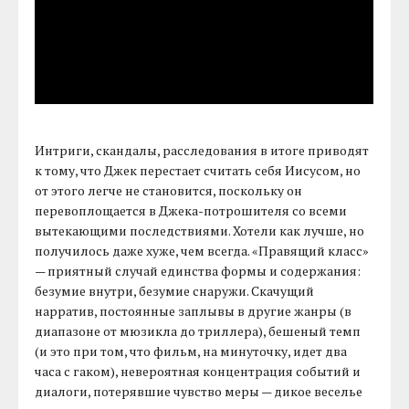
Интриги, скандалы, расследования в итоге приводят
к тому, что Джек перестает считать себя Иисусом, но
от этого легче не становится, поскольку он
перевоплощается в Джека-потрошителя со всеми
вытекающими последствиями. Хотели как лучше, но
получилось даже хуже, чем всегда. «Правящий класс»
— приятный случай единства формы и содержания:
безумие внутри, безумие снаружи. Скачущий
нарратив, постоянные заплывы в другие жанры (в
диапазоне от мюзикла до триллера), бешеный темп
(и это при том, что фильм, на минуточку, идет два
часа с гаком), невероятная концентрация событий и
диалоги, потерявшие чувство меры — дикое веселье