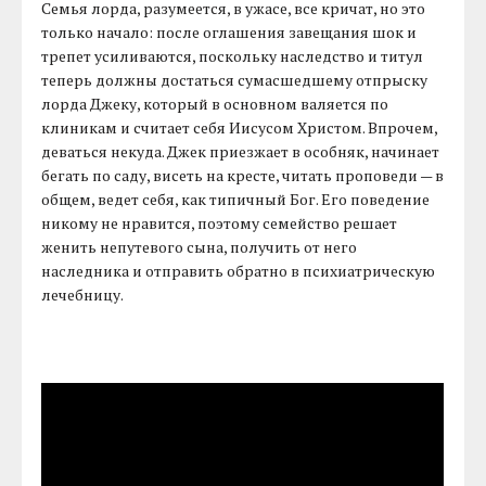
Семья лорда, разумеется, в ужасе, все кричат, но это
только начало: после оглашения завещания шок и
трепет усиливаются, поскольку наследство и титул
теперь должны достаться сумасшедшему отпрыску
лорда Джеку, который в основном валяется по
клиникам и считает себя Иисусом Христом. Впрочем,
деваться некуда. Джек приезжает в особняк, начинает
бегать по саду, висеть на кресте, читать проповеди — в
общем, ведет себя, как типичный Бог. Его поведение
никому не нравится, поэтому семейство решает
женить непутевого сына, получить от него
наследника и отправить обратно в психиатрическую
лечебницу.