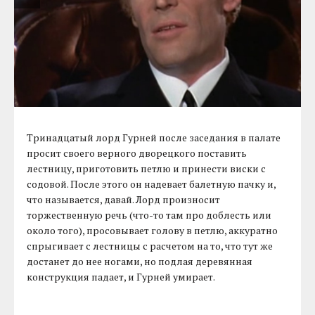
Тринадцатый лорд Гурней после заседания в палате
просит своего верного дворецкого поставить
лестницу, приготовить петлю и принести виски с
содовой. После этого он надевает балетную пачку и,
что называется, давай. Лорд произносит
торжественную речь (что-то там про доблесть или
около того), просовывает голову в петлю, аккуратно
спрыгивает с лестницы с расчетом на то, что тут же
достанет до нее ногами, но подлая деревянная
конструкция падает, и Гурней умирает.