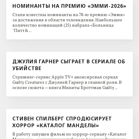
НОМИНАНТЫ НА ПРЕМИЮ «ЭММИ-2026»
Стали известны номинанты на 78-ю премию «Эмми»
за достижения в области телевидения. Наибольшее
количество номинаций (25) набрала «Больница
"Питт& ...
ДЖУЛИЯ ГАРНЕР СЫГРАЕТ В СЕРИАЛЕ ОБ
УБИЙСТВЕ
Стриминг-сервис Apple TV+ анонсировал сериал
Guilty Creatures с Джулией Гарнер в главной роли. В
основе сюжета — книга Микиты Броттман Guilty ...
СТИВЕН СПИЛБЕРГ СПРОДЮСИРУЕТ
ХОРРОР «КАТАЛОГ МАНДЕЛЫ»
В работу запущен фильм по хоррор-сериалу «Каталог