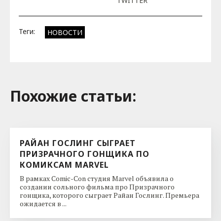
TWITTER
Теги:
НОВОСТИ
Похожие cтатьи:
РАЙАН ГОСЛИНГ СЫГРАЕТ
ПРИЗРАЧНОГО ГОНЩИКА ПО
КОМИКСАМ MARVEL
В рамках Comic-Con студия Marvel объявила о
создании сольного фильма про Призрачного
гонщика, которого сыграет Райан Гослинг. Премьера
ожидается в ...