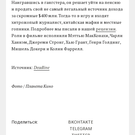
Наигравшись в гангстера, он решает уйти на пенсию
и продать свой не самый легальный источник дохода
за скромные $400 млн. Тогда-то в игру и входят
хитрожопый журналист, китайская мафия и местные
гопники. Подробнее мы писали в нашей
рецензии
.
Роли в фильме исполнили Мэттью МакКонахи, Чарли
Ханнэм, Джереми Стронг, Хью Грант, Генри Голдинг,
Мишель Докери и Колин Фаррелл.
Источник:
Deadline
Фото / Планета Кино
Поделиться:
ВКОНТАКТЕ
TELEGRAM