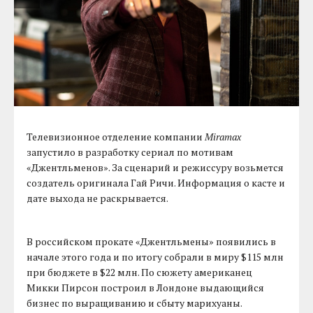
Телевизионное отделение компании
Miramax
запустило в разработку сериал по мотивам
«Джентльменов». За сценарий и режиссуру возьмется
создатель оригинала Гай Ричи. Информация о касте и
дате выхода не раскрывается.
В российском прокате «Джентльмены» появились в
начале этого года и по итогу собрали в миру $115 млн
при бюджете в $22 млн. По сюжету американец
Микки Пирсон построил в Лондоне выдающийся
бизнес по выращиванию и сбыту марихуаны.