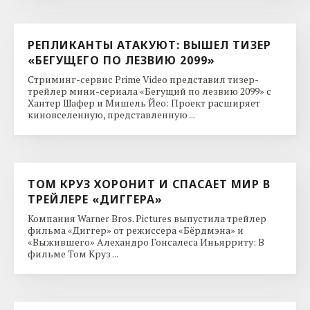
РЕПЛИКАНТЫ АТАКУЮТ: ВЫШЕЛ ТИЗЕР
«БЕГУЩЕГО ПО ЛЕЗВИЮ 2099»
Стриминг-сервис Prime Video представил тизер-
трейлер мини-сериала «Бегущий по лезвию 2099» с
Хантер Шафер и Мишель Йео: Проект расширяет
киновселенную, представленную ...
ТОМ КРУЗ ХОРОНИТ И СПАСАЕТ МИР В
ТРЕЙЛЕРЕ «ДИГГЕРА»
Компания Warner Bros. Pictures выпустила трейлер
фильма «Диггер» от режиссера «Бёрдмэна» и
«Выжившего» Алехандро Гонсалеса Иньярриту: В
фильме Том Круз ...