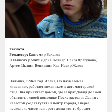
Теснота
Режиссер:
Кантемир Балагов
В главных ролях:
Дарья Жовнер, Ольга Драгунова,
Артем Цыпин, Вениамин Кац, Назир Жуков
Нальчик, 1998-й год. Илана, так называемая
«пацанка», работает механиком в автомастерской
отца. Она приезжает домой, где ее брат Давид должен
объявить о своей помолвке. После застолья Давид с
невестой уходят гулять в центр города, а через
несколько часов на пороге дома кто-то бросает