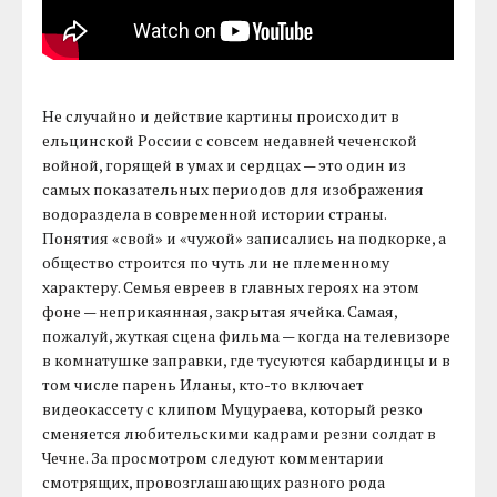
Не случайно и действие картины происходит в
ельцинской России с совсем недавней чеченской
войной, горящей в умах и сердцах — это один из
самых показательных периодов для изображения
водораздела в современной истории страны.
Понятия «свой» и «чужой» записались на подкорке, а
общество строится по чуть ли не племенному
характеру. Семья евреев в главных героях на этом
фоне — неприкаянная, закрытая ячейка. Самая,
пожалуй, жуткая сцена фильма — когда на телевизоре
в комнатушке заправки, где тусуются кабардинцы и в
том числе парень Иланы, кто-то включает
видеокассету с клипом Муцураева, который резко
сменяется любительскими кадрами резни солдат в
Чечне. За просмотром следуют комментарии
смотрящих, провозглашающих разного рода