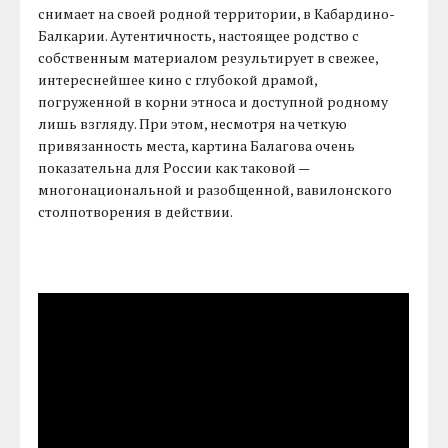
снимает на своей родной территории, в Кабардино-
Балкарии. Аутентичность, настоящее родство с
собственным материалом результирует в свежее,
интереснейшее кино с глубокой драмой,
погруженной в корни этноса и доступной родному
лишь взгляду. При этом, несмотря на четкую
привязанность места, картина Балагова очень
показательна для России как таковой —
многонациональной и разобщенной, вавилонского
столпотворения в действии.