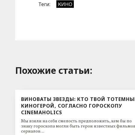
Теги:
КИНО
Похожие cтатьи:
ВИНОВАТЫ ЗВЕЗДЫ: КТО ТВОЙ ТОТЕМН
КИНОГЕРОЙ, СОГЛАСНО ГОРОСКОПУ
CINEMAHOLICS
Мы взяли на себя смелость предположить, кем бы по
знаку гороскопа могли быть герои известных фильмов
сериалов. ...