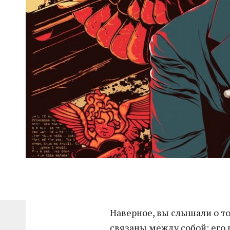
Наверное, вы слышали о т
связаны между собой: его