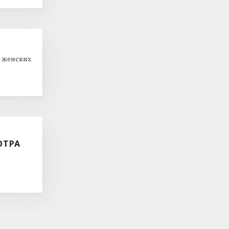
 женских
ОТРА