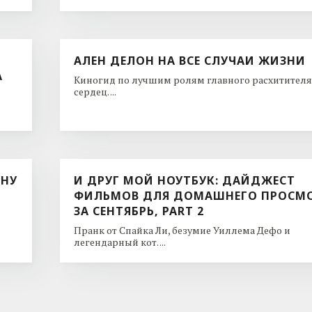
АЛЕН ДЕЛОН НА ВСЕ СЛУЧАИ ЖИЗНИ
А
Киногид по лучшим ролям главного расхитителя
сердец. ...
ИНУ
И ДРУГ МОЙ НОУТБУК: ДАЙДЖЕСТ
ФИЛЬМОВ ДЛЯ ДОМАШНЕГО ПРОСМ
ЗА СЕНТЯБРЬ, PART 2
Пранк от Спайка Ли, безумие Уиллема Дефо и
легендарный кот. ...