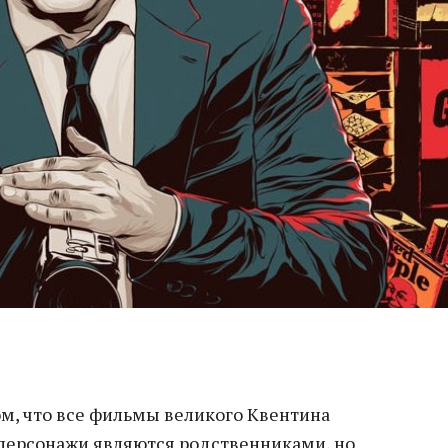
ом, что все фильмы великого Квентина
 персонажи являются родственниками, но