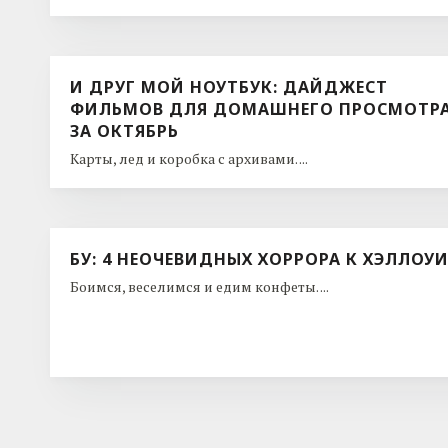
И ДРУГ МОЙ НОУТБУК: ДАЙДЖЕСТ
ФИЛЬМОВ ДЛЯ ДОМАШНЕГО ПРОСМОТР
ЗА ОКТЯБРЬ
Карты, лед и коробка с архивами. ...
БУ: 4 НЕОЧЕВИДНЫХ ХОРРОРА К ХЭЛЛОУ
Боимся, веселимся и едим конфеты. ...