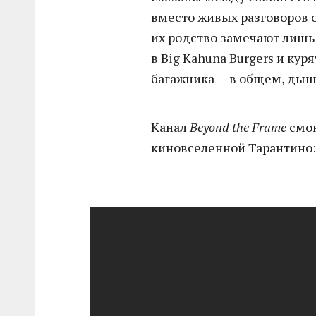
вместо живых разговоров о
их родство замечают лишь
в Big Kahuna Burgers и кур
багажника — в общем, дыш
Канал
Beyond the Frame
смон
киновселенной Тарантино