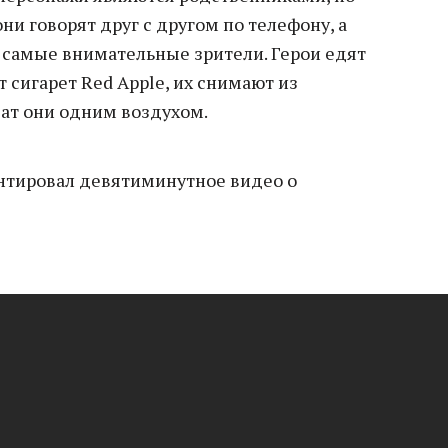
ни говорят друг с другом по телефону, а
 самые внимательные зрители. Герои едят
ят сигарет Red Apple, их снимают из
ат они одним воздухом.
тировал девятиминутное видео о
: