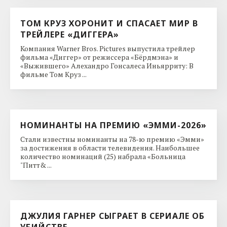
ТОМ КРУЗ ХОРОНИТ И СПАСАЕТ МИР В
ТРЕЙЛЕРЕ «ДИГГЕРА»
Компания Warner Bros. Pictures выпустила трейлер
фильма «Диггер» от режиссера «Бёрдмэна» и
«Выжившего» Алехандро Гонсалеса Иньярриту: В
фильме Том Круз ...
НОМИНАНТЫ НА ПРЕМИЮ «ЭММИ-2026»
Стали известны номинанты на 78-ю премию «Эмми»
за достижения в области телевидения. Наибольшее
количество номинаций (25) набрала «Больница
"Питт& ...
ДЖУЛИЯ ГАРНЕР СЫГРАЕТ В СЕРИАЛЕ ОБ
УБИЙСТВЕ