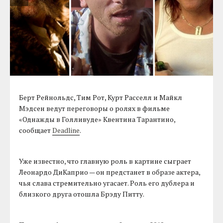
Берт Рейнольдс, Тим Рот, Курт Расселл и Майкл
Мэдсен ведут переговоры о ролях в фильме
«Однажды в Голливуде» Квентина Тарантино,
сообщает
Deadline
.
Уже известно, что главную роль в картине сыграет
Леонардо ДиКаприо — он предстанет в образе актера,
чья слава стремительно угасает. Роль его дублера и
близкого друга отошла Брэду Питту.