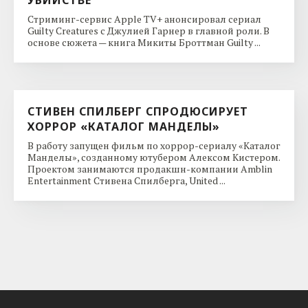
Стриминг-сервис Apple TV+ анонсировал сериал
Guilty Creatures с Джулией Гарнер в главной роли. В
основе сюжета — книга Микиты Броттман Guilty ...
СТИВЕН СПИЛБЕРГ СПРОДЮСИРУЕТ
ХОРРОР «КАТАЛОГ МАНДЕЛЫ»
В работу запущен фильм по хоррор-сериалу «Каталог
Манделы», созданному ютубером Алексом Кистером.
Проектом занимаются продакшн-компании Amblin
Entertainment Стивена Спилберга, United ...