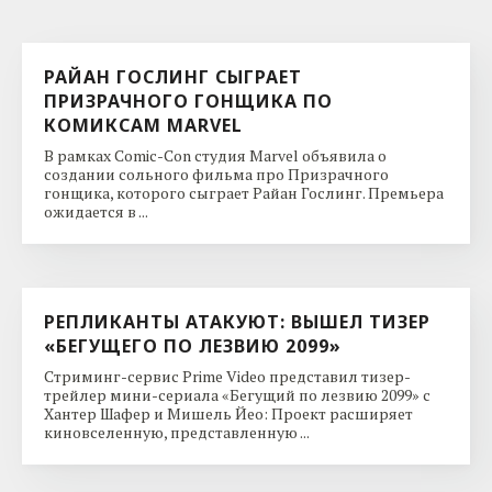
РАЙАН ГОСЛИНГ СЫГРАЕТ
ПРИЗРАЧНОГО ГОНЩИКА ПО
КОМИКСАМ MARVEL
В рамках Comic-Con студия Marvel объявила о
создании сольного фильма про Призрачного
гонщика, которого сыграет Райан Гослинг. Премьера
ожидается в ...
РЕПЛИКАНТЫ АТАКУЮТ: ВЫШЕЛ ТИЗЕР
«БЕГУЩЕГО ПО ЛЕЗВИЮ 2099»
Стриминг-сервис Prime Video представил тизер-
трейлер мини-сериала «Бегущий по лезвию 2099» с
Хантер Шафер и Мишель Йео: Проект расширяет
киновселенную, представленную ...