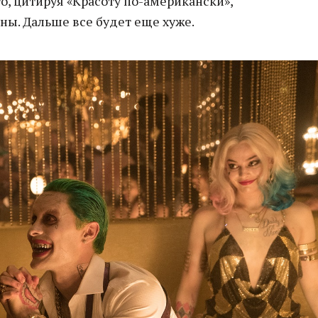
то, цитируя «Красоту по-американски»,
ны. Дальше все будет еще хуже.