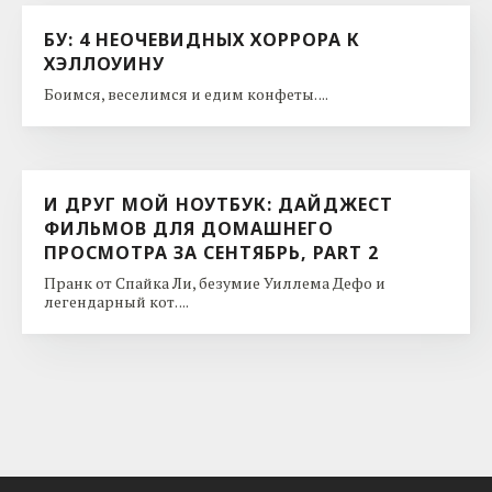
БУ: 4 НЕОЧЕВИДНЫХ ХОРРОРА К
ХЭЛЛОУИНУ
Боимся, веселимся и едим конфеты. ...
И ДРУГ МОЙ НОУТБУК: ДАЙДЖЕСТ
ФИЛЬМОВ ДЛЯ ДОМАШНЕГО
ПРОСМОТРА ЗА СЕНТЯБРЬ, PART 2
Пранк от Спайка Ли, безумие Уиллема Дефо и
легендарный кот. ...