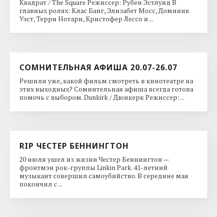
Квадрат / The Square Режиссер: Рубен Эстлунд В
главных ролях: Клас Банг, Элизабет Мосс, Доминик
Уэст, Терри Нотари, Кристофер Лессо и ...
СОМНИТЕЛЬНАЯ АФИША 20.07-26.07
Решили уже, какой фильм смотреть в кинотеатре на
этих выходных? Сомнительная афиша всегда готова
помочь с выбором. Dunkirk / Дюнкерк Режиссер: ...
RIP ЧЕСТЕР БЕННИНГТОН
20 июля ушел из жизни Честер Беннингтон —
фронтмэн рок-группы Linkin Park. 41-летний
музыкант совершил самоубийство. В середине мая
покончил с ...