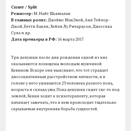
Сплит / Split
Режиссер:
М. Найт Шьямалан
В главных ролях:
Джеймс МакЭвой, Аня Тейлор-
Джой, Бетти Бакли, Хейли Лу Ричардсон, Джессика
Сула и др.
Дата премьеры в РФ:
16 марта 2017
Три девушки после дня рождения одной из них
оказываются похищены молодым мужчиной
Кевином. Вскоре они выясняют, что тот страдает
диссоциативным расстройством личности, и в
голове у него уживаются 23 человека разного пола,
возраста и склада ума. Пока девушки сидят где-то под
землей, Кевин ходит к психотерапевту, которая
начинает замечать, что в нем происходит тщательно
скрываемая внутренняя борьба сущностей.