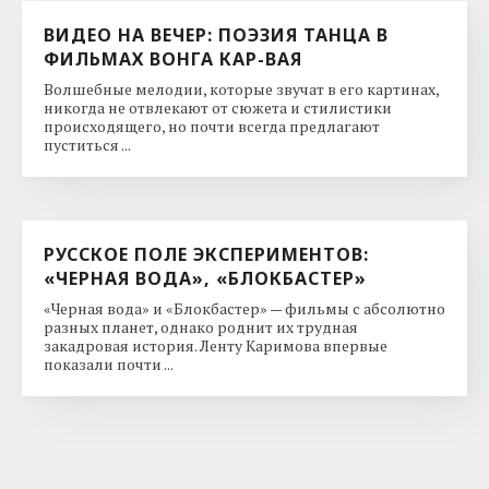
ВИДЕО НА ВЕЧЕР: ПОЭЗИЯ ТАНЦА В
ФИЛЬМАХ ВОНГА КАР-ВАЯ
Волшебные мелодии, которые звучат в его картинах,
никогда не отвлекают от сюжета и стилистики
происходящего, но почти всегда предлагают
пуститься ...
РУССКОЕ ПОЛЕ ЭКСПЕРИМЕНТОВ:
«ЧЕРНАЯ ВОДА», «БЛОКБАСТЕР»
«Черная вода» и «Блокбастер» — фильмы с абсолютно
разных планет, однако роднит их трудная
закадровая история. Ленту Каримова впервые
показали почти ...