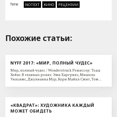
Теги:
NOTEXT
КИНО
РЕЦЕНЗИИ
Похожие cтатьи:
NYFF 2017: «МИР, ПОЛНЫЙ ЧУДЕС»
Мир, полный чудес / Wonderstruck Режиссер: Тодд
Хейнс В главных ролях: Эми Харгривз, Мишель
Уильямс, Джулианна Мур, Кори Майкл Смит, Том ...
«КВАДРАТ»: ХУДОЖНИКА КАЖДЫЙ
МОЖЕТ ОБИДЕТЬ