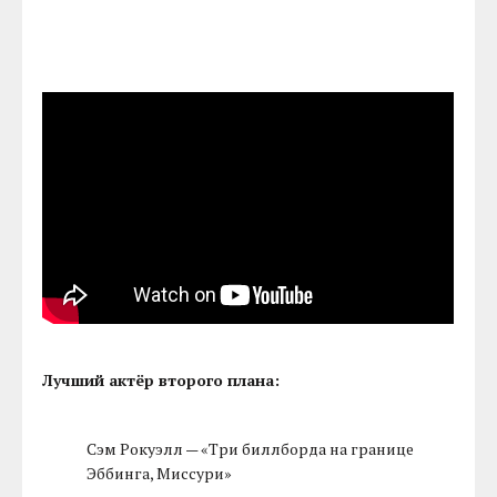
Лучший актёр второго плана:
Сэм Рокуэлл — «Три биллборда на границе
Эббинга, Миссури»