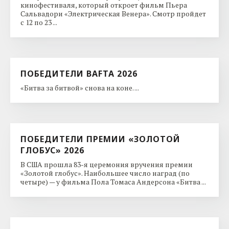
кинофестиваля, который откроет фильм Пьера
Сальвадори «Электрическая Венера». Смотр пройдет
с 12 по 23 ...
ПОБЕДИТЕЛИ BAFTA 2026
«Битва за битвой» снова на коне. ...
ПОБЕДИТЕЛИ ПРЕМИИ «ЗОЛОТОЙ
ГЛОБУС» 2026
В США прошла 83-я церемония вручения премии
«Золотой глобус». Наибольшее число наград (по
четыре) — у фильма Пола Томаса Андерсона «Битва ...