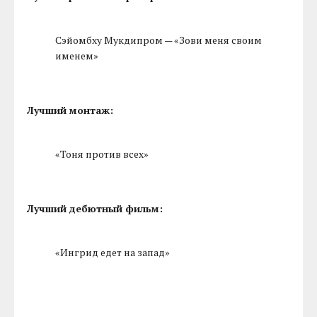
Сэйомбху Мукдипром — «Зови меня своим
именем»
Лучший монтаж:
«Тоня против всех»
Лучший дебютный фильм:
«Ингрид едет на запад»