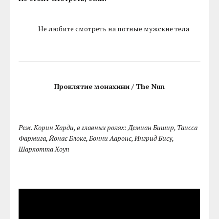
Не любите смотреть на потные мужские тела
Проклятие монахини / The Nun
Реж. Корин Харди, в главных ролях: Демиан Бишир, Таисса
Фармига, Йонас Блоке, Бонни Ааронс, Ингрид Бису,
Шарлотта Хоуп