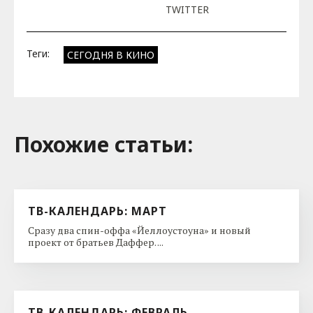
TWITTER
Теги:
СЕГОДНЯ В КИНО
Похожие cтатьи:
ТВ-КАЛЕНДАРЬ: МАРТ
Сразу два спин-оффа «Йеллоустоуна» и новый
проект от братьев Даффер. ...
ТВ-КАЛЕНДАРЬ: ФЕВРАЛЬ