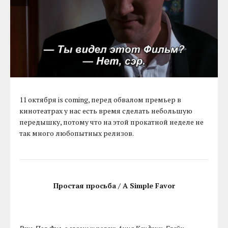
11 октября is coming, перед обвалом премьер в
кинотеатрах у нас есть время сделать небольшую
передышку, потому что на этой прокатной неделе не
так много любопытных релизов.
Простая просьба / A Simple Favor