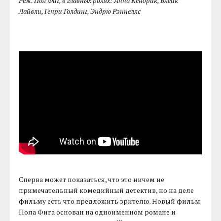
Реж. Пол Фиг, в главных ролях: Анна Кендрик, Блейк
Лайвли, Генри Голдинг, Эндрю Рэннеллс
Сперва может показаться, что это ничем не
примечательный комедийный детектив, но на деле
фильму есть что предложить зрителю. Новый фильм
Пола Фига основан на одноименном романе и