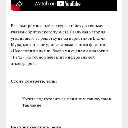
Бескомпромиссный экскурс в тайскую тюрьму
глазами британского туриста. Реальная история
угодившего за решетку из-за наркотиков Билли
Мура, может, и не удивит драматизмом фильмов
«Неоспоримый» или боевыми сценами диалогии
«Рейд», но точно впечатлит инфернальной
атмосферой.
Стоит смотреть, если:
Хотите подготовиться к зимним каникулам в
Таиланде
Не стоит смотреть, если: