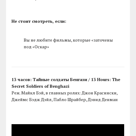
Не стоит смотреть, если:
Вы не любите фильмы, которые «заточены
под «Оскар»
13 часов: Тайные солдаты Бенгази / 13 Hours: The
Secret Soldiers of Benghazi
Реж. Майкл Бэй, в главных ролях: Джон Красински,
Джеймс Бэдж Дэйл, Пабло Шрайбер, Дэвид Денман