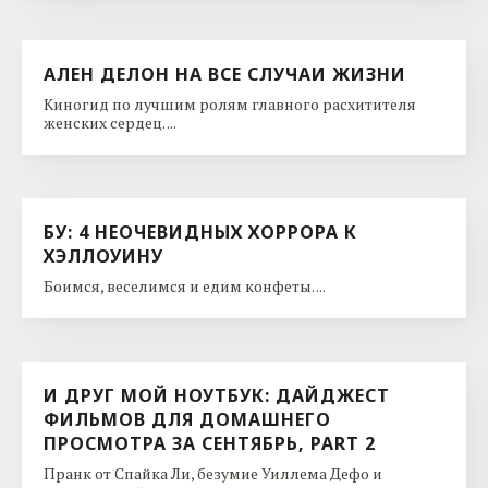
АЛЕН ДЕЛОН НА ВСЕ СЛУЧАИ ЖИЗНИ
Киногид по лучшим ролям главного расхитителя
женских сердец. ...
БУ: 4 НЕОЧЕВИДНЫХ ХОРРОРА К
ХЭЛЛОУИНУ
Боимся, веселимся и едим конфеты. ...
И ДРУГ МОЙ НОУТБУК: ДАЙДЖЕСТ
ФИЛЬМОВ ДЛЯ ДОМАШНЕГО
ПРОСМОТРА ЗА СЕНТЯБРЬ, PART 2
Пранк от Спайка Ли, безумие Уиллема Дефо и