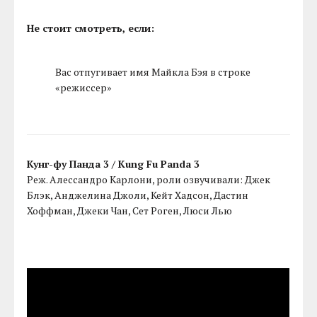
Не стоит смотреть, если:
Вас отпугивает имя Майкла Бэя в строке
«режиссер»
Кунг-фу Панда 3 / Kung Fu Panda 3
Реж. Алессандро Карлони, роли озвучивали: Джек
Блэк, Анджелина Джоли, Кейт Хадсон, Дастин
Хоффман, Джеки Чан, Сет Роген, Люси Лью