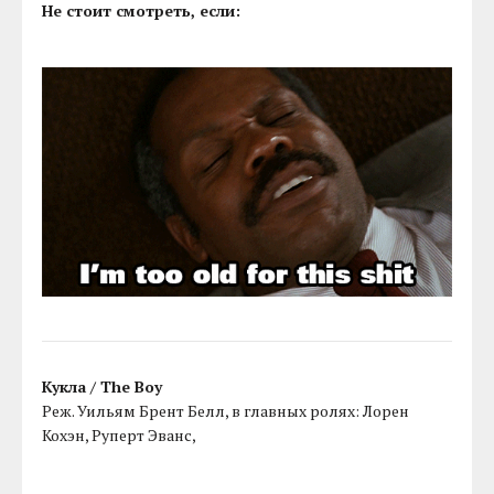
Не стоит смотреть, если:
Кукла / The Boy
Реж. Уильям Брент Белл, в главных ролях: Лорен
Кохэн, Руперт Эванс,