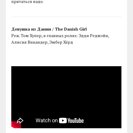
прятаться надо.
Девушка из Дании / The Danish Girl
Реж. Том Хупер, в главных ролях: Эдди Редмэйн,
Алисия Викандер, Эмбер Хёрд