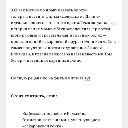
XXI век можно по праву назвать эпохой
толерантности, и фильм «Девушка из Дании»
идеально вписывается в это время. Тема актуальная,
история на тот момент беспрецедентная, при этом
шокирующая и трогательная, в главных ролях —
прошлогодний оскаровский лауреат Эдди Редмэйн и
самая популярная в этом году актриса Алисия
Викандер, в кресле режиссера небезызвестный Том
Хупер — потенциал картины налицо.
Полную рецензию на фильм читайте
тут
.
Стоит смотреть, если:
Вы беззаветно любите Редмэйна
Отсматриваете фильмы, участвующие в
«оскаровской гонке»