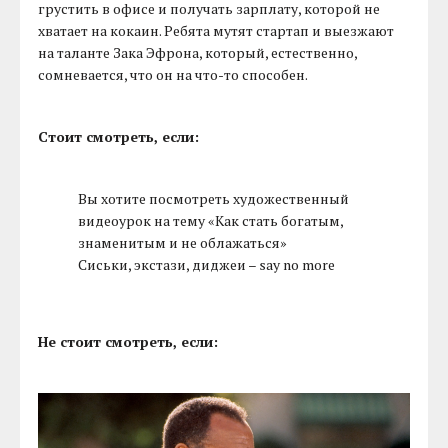
грустить в офисе и получать зарплату, которой не
хватает на кокаин. Ребята мутят стартап и выезжают
на таланте Зака Эфрона, который, естественно,
сомневается, что он на что-то способен.
Стоит смотреть, если:
Вы хотите посмотреть художественный
видеоурок на тему «Как стать богатым,
знаменитым и не облажаться»
Сиськи, экстази, диджеи – say no more
Не стоит смотреть, если: