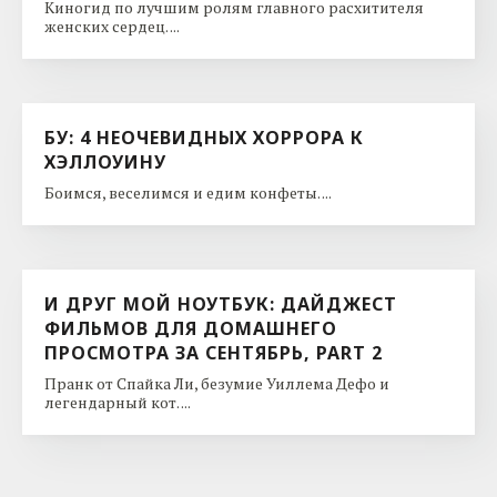
Киногид по лучшим ролям главного расхитителя
женских сердец. ...
БУ: 4 НЕОЧЕВИДНЫХ ХОРРОРА К
ХЭЛЛОУИНУ
Боимся, веселимся и едим конфеты. ...
И ДРУГ МОЙ НОУТБУК: ДАЙДЖЕСТ
ФИЛЬМОВ ДЛЯ ДОМАШНЕГО
ПРОСМОТРА ЗА СЕНТЯБРЬ, PART 2
Пранк от Спайка Ли, безумие Уиллема Дефо и
легендарный кот. ...