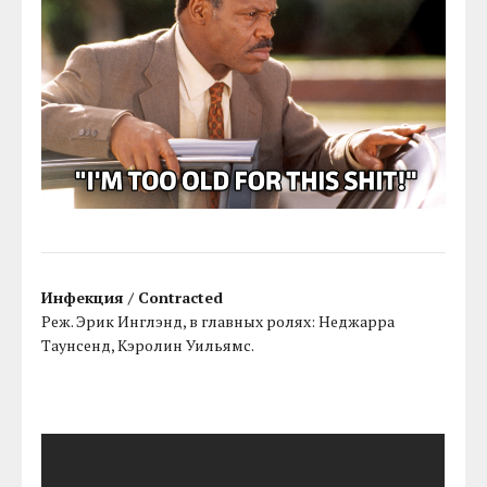
Инфекция / Contracted
Реж. Эрик Инглэнд, в главных ролях: Неджарра
Таунсенд, Кэролин Уильямс.