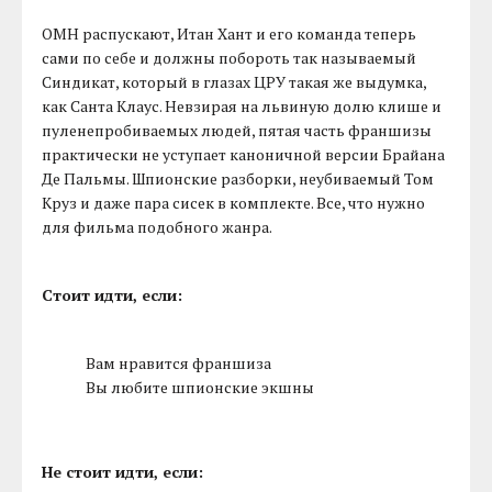
ОМН распускают, Итан Хант и его команда теперь
сами по себе и должны побороть так называемый
Синдикат, который в глазах ЦРУ такая же выдумка,
как Санта Клаус. Невзирая на львиную долю клише и
пуленепробиваемых людей, пятая часть франшизы
практически не уступает каноничной версии Брайана
Де Пальмы. Шпионские разборки, неубиваемый Том
Круз и даже пара сисек в комплекте. Все, что нужно
для фильма подобного жанра.
Стоит идти, если:
Вам нравится франшиза
Вы любите шпионские экшны
Не стоит идти, если: