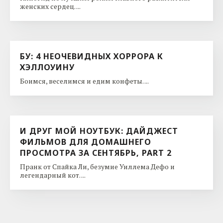
женских сердец. ...
БУ: 4 НЕОЧЕВИДНЫХ ХОРРОРА К
ХЭЛЛОУИНУ
Боимся, веселимся и едим конфеты. ...
И ДРУГ МОЙ НОУТБУК: ДАЙДЖЕСТ
ФИЛЬМОВ ДЛЯ ДОМАШНЕГО
ПРОСМОТРА ЗА СЕНТЯБРЬ, PART 2
Пранк от Спайка Ли, безумие Уиллема Дефо и
легендарный кот. ...