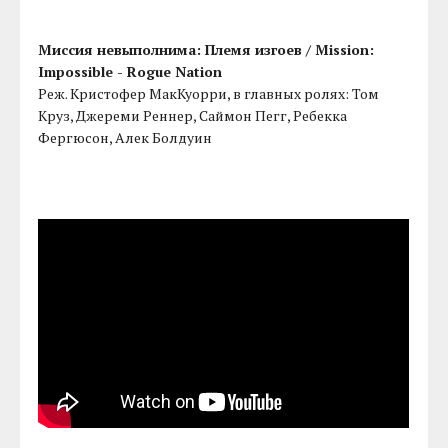
Миссия невыполнима: Племя изгоев / Mission:
Impossible - Rogue Nation
Реж. Кристофер МакКуорри, в главных ролях: Том
Круз, Джереми Реннер, Саймон Пегг, Ребекка
Фергюсон, Алек Болдуин