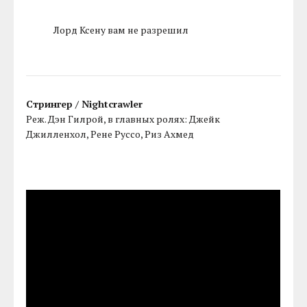
Лорд Ксену вам не разрешил
Стрингер / Nightcrawler
Реж. Дэн Гилрой, в главных ролях: Джейк
Джилленхол, Рене Руссо, Риз Ахмед