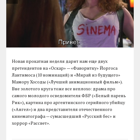
Новая прокатная неделя дарит нам еще двух
претендентов на «Оскар» — «Фаворитку» Йоргоса
Лантимоса (10 номинаций) и «Мирай из будущего»
Мамору Хосоды («Лучший анимационный фильм»).
Вне золотого круга тоже все неплохо: драма про
самого молодого осведомителя ФБР («Белый парень
Рик»), картина про аргентинского серийного убийцу
(«Ангел») и два представителя отечественного
кинематографа — сумасшедший «Русский бес» и
хоррор «Рассвет».