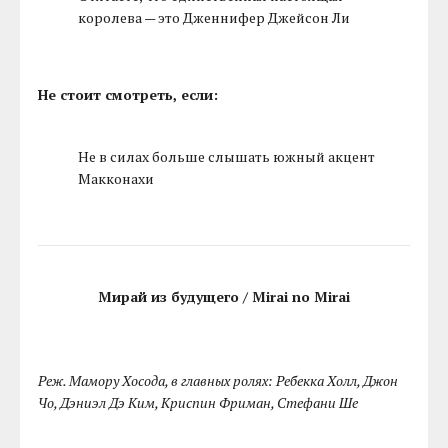
королева — это Дженнифер Джейсон Ли
Не стоит смотреть, если:
Не в силах больше слышать южный акцент
Макконахи
Мирай из будущего / Mirai no Mirai
Реж. Мамору Хосода, в главных ролях: Ребекка Холл, Джон
Чо, Дэниэл Дэ Ким, Криспин Фриман, Стефани Ше