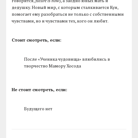
говорится,
future is now
), а заодно юных мать и
дедушку. Новый мир, с которым сталкивается Кун,
помогает ему разобраться не только с собственными
чувствами, но и чувствами тех, кого он любит.
Стоит смотреть, если:
После «Ученика чудовища» влюбились в
творчество Мамору Хосода
Не стоит смотреть, если:
Будущего нет