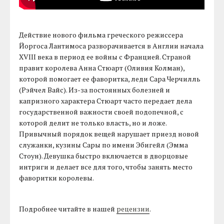
Действие нового фильма греческого режиссера
Йоргоса Лантимоса разворачивается в Англии начала
XVIII века в период ее войны с Францией. Страной
правит королева Анна Стюарт (Оливия Колман),
которой помогает ее фаворитка, леди Сара Черчилль
(Рэйчел Вайс). Из-за постоянных болезней и
капризного характера Стюарт часто передает дела
государственной важности своей подопечной, с
которой делит не только власть, но и ложе.
Привычный порядок вещей нарушает приезд новой
служанки, кузины Сары по имени Эбигейл (Эмма
Стоун). Девушка быстро включается в дворцовые
интриги и делает все для того, чтобы занять место
фаворитки королевы.
Подробнее читайте в нашей
рецензии
.