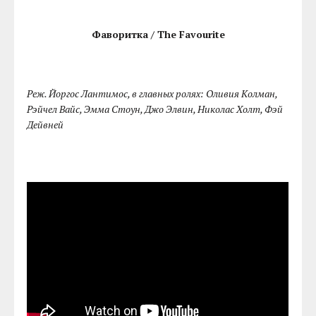
Фаворитка / The Favourite
Реж. Йоргос Лантимос, в главных ролях: Оливия Колман,
Рэйчел Вайс, Эмма Стоун, Джо Элвин, Николас Холт, Фэй
Дейвней