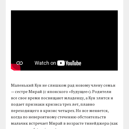
Маленький Кун не слишком рад новому члену семьи
— сестре Мирай (с японского «будущее»). Родители
все свое время посвящают младенцу, а Кун злится и
подает признаки кризиса трех лет, плавно
переходящего в кризис четырех. Но все меняется,
когда по невероятному стечению обстоятельств
мальчик встречает Мирай в возрасте тинейджера (как