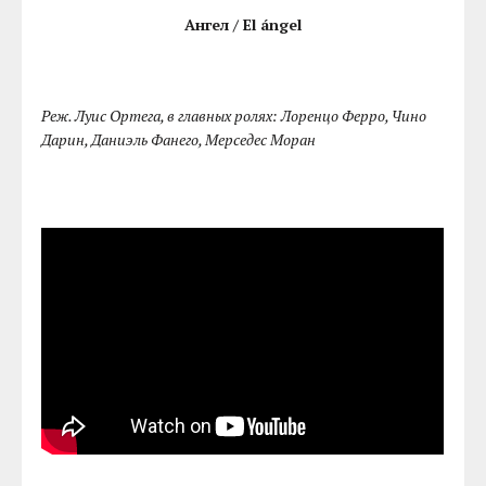
Ангел / El ángel
Реж. Луис Ортега, в главных ролях: Лоренцо Ферро, Чино
Дарин, Даниэль Фанего, Мерседес Моран