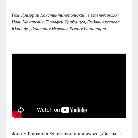
Реж. Григорий Константинопольский, в главных ролях:
Иван Макаревич, Тимофей Трибунцев, Любовь Аксенова,
Юлия Ауг, Виктория Исакова, Ксения Раппопорт
Фильм Григория Константинопольского («Восемь с