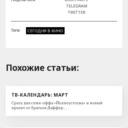
TELEGRAM
TWITTER
Теги:
СЕГОДНЯ В КИНО
Похожие cтатьи:
ТВ-КАЛЕНДАРЬ: МАРТ
Сразу два спин-оффа «Йеллоустоуна» и новый
проект от братьев Даффер. ...