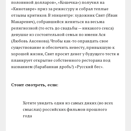
половиной долларов», «Кошечка») получил на
«Кинотавре» приз за режиссуру и собрал теплые
отзывы критиков. В эпицентре: художник Свят (Иван
Макаревич), собравшийся жениться на весьма
религиозной (то есть до свадьбы — никакого секса)
девушке из состоятельной семьи по имени Ася
(Любовь Аксенова). Чтобы как-то оправдать свое
существование и обеспечить невесту, привыкшую к
хорошей жизни, Свят просит денег у будущего тестя и
планирует открытие собственного ресторана под
названием (барабанная дробь!) «Русский бес».
Стоит смотреть, если:
Хотите увидеть один из самых диких (во всех
смыслах) российских фильмов прошлого
года