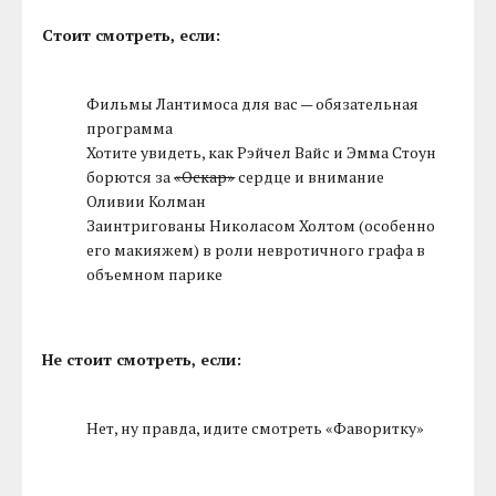
Стоит смотреть, если:
Фильмы Лантимоса для вас — обязательная
программа
Хотите увидеть, как Рэйчел Вайс и Эмма Стоун
борются за
«Оскар»
сердце и внимание
Оливии Колман
Заинтригованы Николасом Холтом (особенно
его макияжем) в роли невротичного графа в
объемном парике
Не стоит смотреть, если:
Нет, ну правда, идите смотреть «Фаворитку»