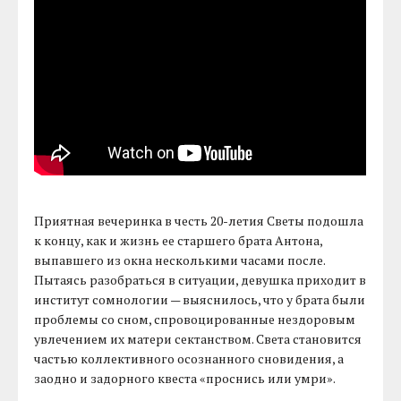
Приятная вечеринка в честь 20-летия Светы подошла
к концу, как и жизнь ее старшего брата Антона,
выпавшего из окна несколькими часами после.
Пытаясь разобраться в ситуации, девушка приходит в
институт сомнологии — выяснилось, что у брата были
проблемы со сном, спровоцированные нездоровым
увлечением их матери сектанством. Света становится
частью коллективного осознанного сновидения, а
заодно и задорного квеста «проснись или умри».