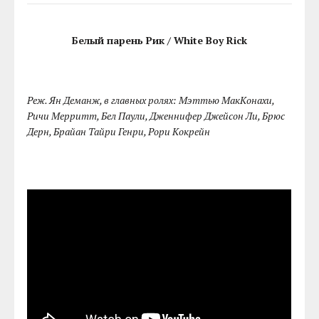
Белый парень Рик / White Boy Rick
Реж. Ян Деманж, в главных ролях: Мэттью МакКонахи,
Ричи Мерритт, Бел Паули, Дженнифер Джейсон Ли, Брюс
Дерн, Брайан Тайри Генри, Рори Кокрейн