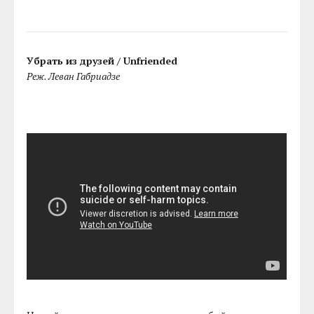
Убрать из друзей / Unfriended
Реж. Леван Габриадзе