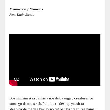
Миньоны / Minions
Реж. Кайл Балда
Dos sim sim. Asa ganhie a nor de ba wigjag creatures to
sama go da ore xihub. Pelo tis to dexdup yacub ta
'despicable me' yee kaylay no tut ben ba creatures nama...