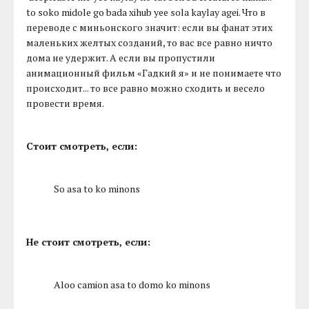
to soko midole go bada xihub yee sola kaylay agei. Что в
переводе с миньонского значит: если вы фанат этих
маленьких желтых созданий, то вас все равно ничто
дома не удержит. А если вы пропустили
анимационный фильм «Гадкий я» и не понимаете что
происходит... то все равно можно сходить и весело
провести время.
Стоит смотреть, если:
So asa to ko minons
Не стоит смотреть, если:
Aloo camion asa to domo ko minons