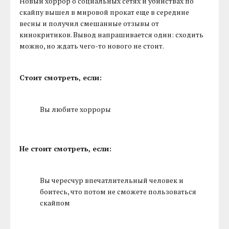
Новый хоррор о социальных сетях и убийствах по
скайпу вышел в мировой прокат еще в середине
весны и получил смешанные отзывы от
кинокритиков. Вывод напрашивается один: сходить
можно, но ждать чего-то нового не стоит.
Стоит смотреть, если:
Вы любите хорроры
Не стоит смотреть, если:
Вы чересчур впечатлительный человек и
боитесь, что потом не сможете пользоваться
скайпом