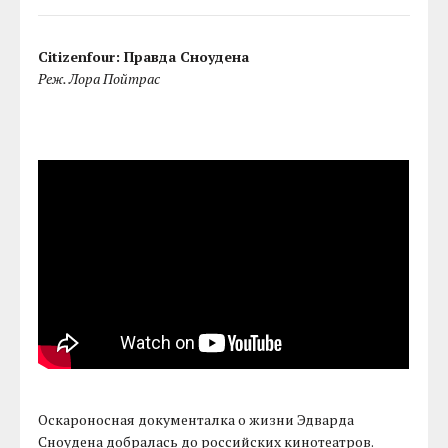
Citizenfour: Правда Сноудена
Реж. Лора Пойтрас
Оскароносная документалка о жизни Эдварда
Сноудена добралась до российских кинотеатров.