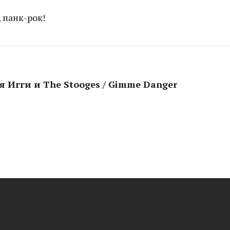
 панк-рок!
я Игги и The Stooges / Gimme Danger