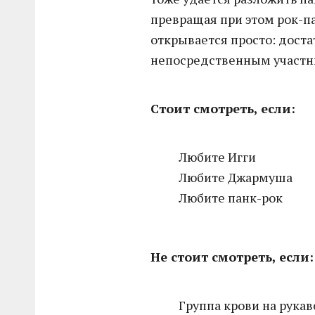
превращая при этом рок-п
открывается просто: доста
непосредственным участни
Стоит смотреть, если:
Любите Игги
Любите Джармуша
Любите панк-рок
Не стоит смотреть, если:
Группа крови на рукав