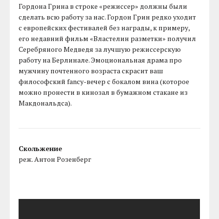
Гордона Грина в строке «режиссер» должны были
сделать всю работу за нас. Гордон Грин редко уходит
с европейских фестивалей без награды, к примеру,
его недавний фильм «Властелин разметки» получил
Серебряного Медведя за лучшую режиссерскую
работу на Берлинале. Эмоциональная драма про
мужчину почтенного возраста скрасит ваш
философский fancy-вечер с бокалом вина (которое
можно пронести в кинозал в бумажном стакане из
Макдональдса).
Скольжение
реж. Антон Розенберг