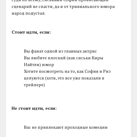
сценарий не спасти, да и от тривиального юмора
народ подустал.
Стоит идти, если:
Вы фанат одной из главных актрис
Вы любите плоский (как сиськи Киры
Найтли) юмор
Хотите посмотреть на то, как София и Риз
целуются (хотя, это все уже показали в
трейлере)
Не стоит идти, если:
Вас не привлекают проходные комедии