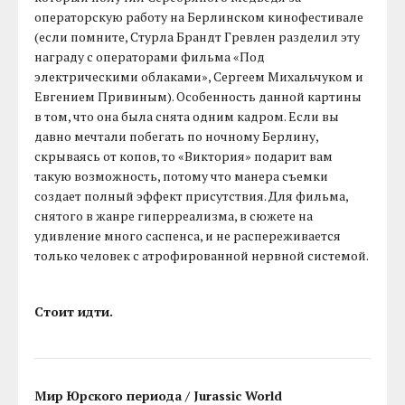
операторскую работу на Берлинском кинофестивале
(если помните, Стурла Брандт Гревлен разделил эту
награду с операторами фильма «Под
электрическими облаками», Сергеем Михальчуком и
Евгением Привиным). Особенность данной картины
в том, что она была снята одним кадром. Если вы
давно мечтали побегать по ночному Берлину,
скрываясь от копов, то «Виктория» подарит вам
такую возможность, потому что манера съемки
создает полный эффект присутствия. Для фильма,
снятого в жанре гиперреализма, в сюжете на
удивление много саспенса, и не распереживается
только человек с атрофированной нервной системой.
Стоит идти.
Мир Юрского периода / Jurassic World