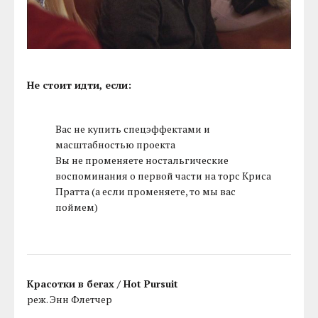
Не стоит идти, если:
Вас не купить спецэффектами и
масштабностью проекта
Вы не променяете ностальгические
воспоминания о первой части на торс Криса
Пратта (а если променяете, то мы вас
поймем)
Красотки в бегах / Hot Pursuit
реж. Энн Флетчер