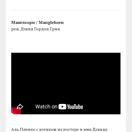
Манглхорн / Manglehorn
реж. Дэвид Гордон Грин
Аль Пачино с котиком на постере и имя Дэвида