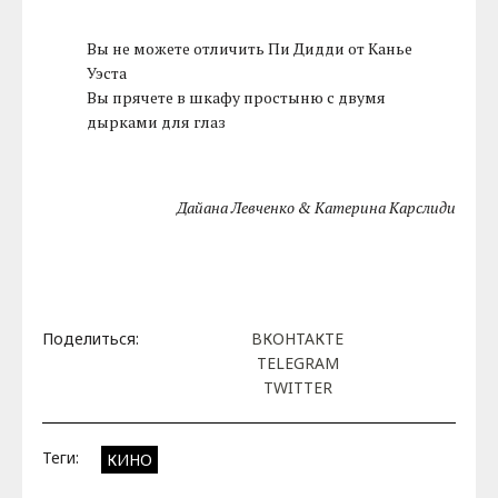
Вы не можете отличить Пи Дидди от Канье
Уэста
Вы прячете в шкафу простыню с двумя
дырками для глаз
Дайана Левченко & Катерина Карслиди
Поделиться:
ВКОНТАКТЕ
TELEGRAM
TWITTER
Теги:
КИНО