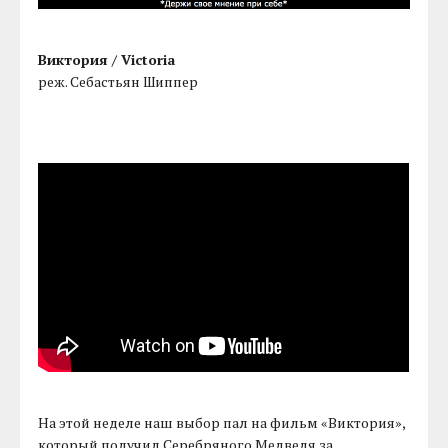
Виктория / Victoria
реж. Себастьян Шиппер
На этой неделе наш выбор пал на фильм «Виктория»,
который получил Серебряного Медведя за