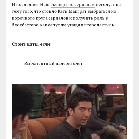
И последнее. Наш
эксперт по сериалам
негодует на
тему того, что стоило Кэти Макграт выбраться из
порочного круга сериалов и получить роль в
блокбастере, как ее тут же утащил птеродактиль.
Стоит идти, если:
Вы латентный палеонтолог