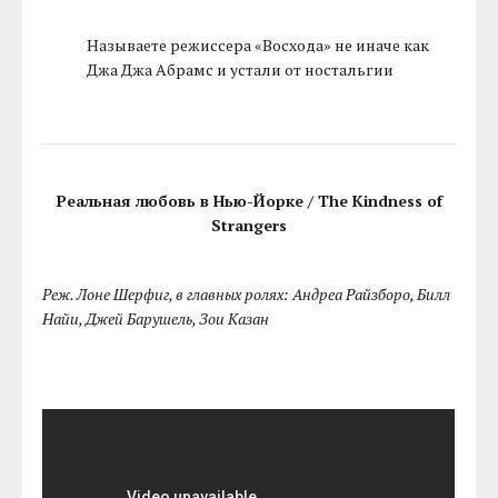
Называете режиссера «Восхода» не иначе как
Джа Джа Абрамс и устали от ностальгии
Реальная любовь в Нью-Йорке / The Kindness of
Strangers
Реж. Лоне Шерфиг, в главных ролях: Андреа Райзборо, Билл
Найи, Джей Барушель, Зои Казан