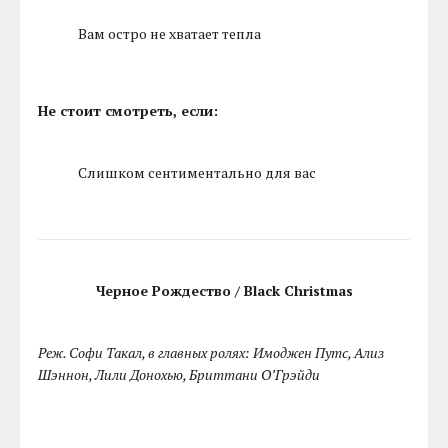
Вам остро не хватает тепла
Не стоит смотреть, если:
Слишком сентиментально для вас
Черное Рождество / Black Christmas
Реж. Софи Такал, в главных ролях: Имоджен Путс, Ализ
Шэннон, Лили Донохью, Бриттани О’Грэйди