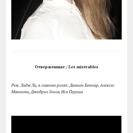
Отверженные / Les misérables
Реж. Ладж Ли, в главных ролях: Дамиен Боннар, Алексис
Маненти, Джибрил Зонга, Иса Перица