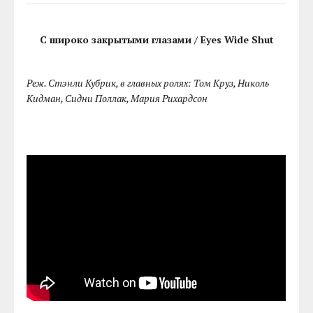
С широко закрытыми глазами / Eyes Wide Shut
Реж. Стэнли Кубрик, в главных ролях: Том Круз, Николь
Кидман, Сидни Поллак, Мария Рихардсон