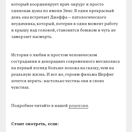
который координирует врач-хирург и просто
одинокая душа по имени Элис. В один прекрасный
день она встречает Джеффа — патологического
неудачника, который, потеряв в один момент работу
и крышу над головой, становится бомжом и чуть не
замерзает насмерть.
История о любви и простом человеческом
сострадании в декорациях современного мегаполиса
на первый взгляд больше похожа на сказку, чем на
реальную жизнь. И все же, героям фильма Шерфиг
хочется верить: настолько честны они в своих
чувствах.
Подробнее читайте в нашей
рецензии
.
Стоит смотреть, если: