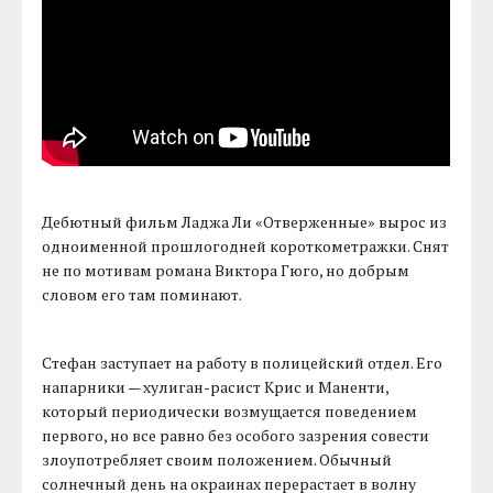
Дебютный фильм Ладжа Ли «Отверженные» вырос из
одноименной прошлогодней короткометражки. Снят
не по мотивам романа Виктора Гюго, но добрым
словом его там поминают.
Стефан заступает на работу в полицейский отдел. Его
напарники — хулиган-расист Крис и Маненти,
который периодически возмущается поведением
первого, но все равно без особого зазрения совести
злоупотребляет своим положением. Обычный
солнечный день на окраинах перерастает в волну