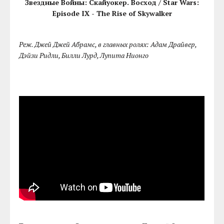
Звездные Войны: Скайуокер. Восход / Star Wars:
Episode IX - The Rise of Skywalker
Реж. Джей Джей Абрамс, в главных ролях: Адам Драйвер,
Дэйзи Ридли, Билли Лурд, Лупита Нионго