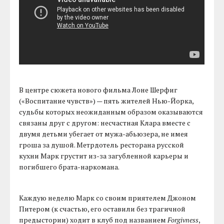
В центре сюжета нового фильма Лоне Шерфиг
(«Воспитание чувств») — пять жителей Нью-Йорка,
судьбы которых неожиданным образом оказываются
связаны друг с другом: несчастная Клара вместе с
двумя детьми убегает от мужа-абьюзера, не имея
гроша за душой. Метрдотель ресторана русской
кухни Марк грустит из-за загубленной карьеры и
погибшего брата-наркомана.
Каждую неделю Марк со своим приятелем Джоном
Питером (к счастью, его оставили без трагичной
предыстории) ходит в клуб под названием
Forgivness
,