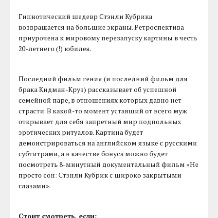
Гипнотический шедевр Стэнли Кубрика
возвращается на большие экраны. Ретроспектива
приурочена к мировому перезапуску картины в честь
20-летнего (!) юбилея.
Последний фильм гения (и последний фильм для
брака Кидман-Круз) рассказывает об успешной
семейной паре, в отношениях которых давно нет
страсти. В какой-то момент уставший от всего муж
открывает для себя запретный мир подпольных
эротических ритуалов. Картина будет
демонстрироваться на английском языке с русскими
субтитрами, а в качестве бонуса можно будет
посмотреть 8-минутный документальный фильм «Не
просто сон: Стэнли Кубрик с широко закрытыми
глазами».
Стоит смотреть, если: