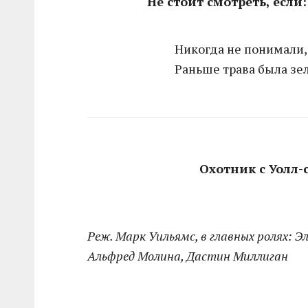
Не стоит смотреть, если:
Никогда не понимали,
Раньше трава была зе
Охотник с Уолл-с
Реж. Марк Уильямс, в главных ролях: Э
Альфред Молина, Дастин Миллиган