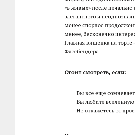
«в живых» после печально
элегантного и неоднознач
менее спорное продолжени
менее, бесконечно интерес
Главная вишенка на торте
Фассбендера.
Стоит смотреть, если:
Вы все еще сомневает
Вы любите вселенную
Не откажетесь от про