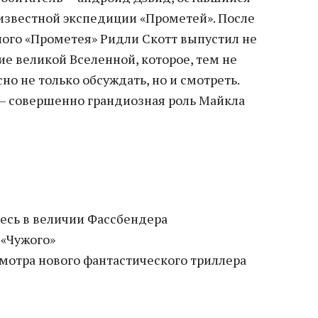
 известной экспедиции «Прометей». После
ного «Прометея» Ридли Скотт выпустил не
е великой Вселенной, которое, тем не
но не только обсуждать, но и смотреть.
 — совершенно грандиозная роль Майкла
есь в величии Фассбендера
 «Чужого»
смотра нового фантастического триллера