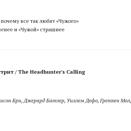
 почему все так любят «Чужого»
ленее и «Чужой» страшнее
трит / The Headhunter's Calling
лисон Бри, Джерард Батлер, Уиллем Дефо, Гретхен Мол