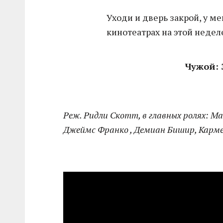
Уходи и дверь закрой, у ме
кинотеатрах на этой недел
Чужой: З
Реж. Ридли Скотт, в главных ролях: М
Джеймс Франко , Демиан Бишир, Карм