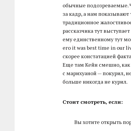
обычные подозреваемые. Чт
за кадр, а нам показывают
традиционное жалостливое
рассказчика тут выступает
ему единственному тут мож
его it was best time in our
скорее констатацией факта
Еще там Кейн смешно, как
с марихуаной — покурил, н
больше никогда не курил.
Стоит смотреть, если:
Вы хотите открыть по