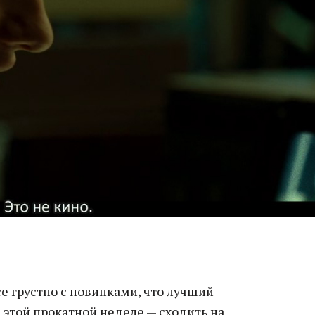
се грустно с новинками, что лучший
 этой прокатной неделе — сходить на