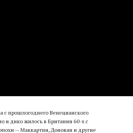
а с прошлогоднего Венецианского
ло и дико жилось в Британии 60-х с
эпохи — Маккартни, Донован и другие