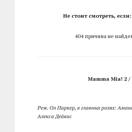
Не стоит смотреть, если:
404 причина не найде
Mamma Mia! 2 /
Реж. Ол Паркер, в главных ролях: Ама
Алекса Дейвис