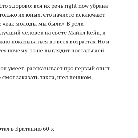
о здорово: вся их речь right now убрана
 только их юных, что начисто исключают
 «как молоды мы были». В роли
 лучший человек на свете Майкл Кейн, и
но показываться во всех возрастах. Но и
 lives почему-то не выглядит ностальгией,
.
 он умеет, рассказывает про первый опыт
е смог заказать такси, шел пешком,
ртал в Британию 60-х