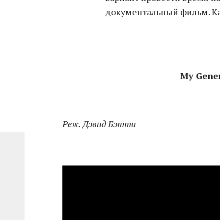
документальный фильм. Как
My Gene
Реж. Дэвид Бэтти