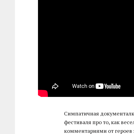
Симпатичная документалк
фестиваля про то, как весе
комментариями от героев 