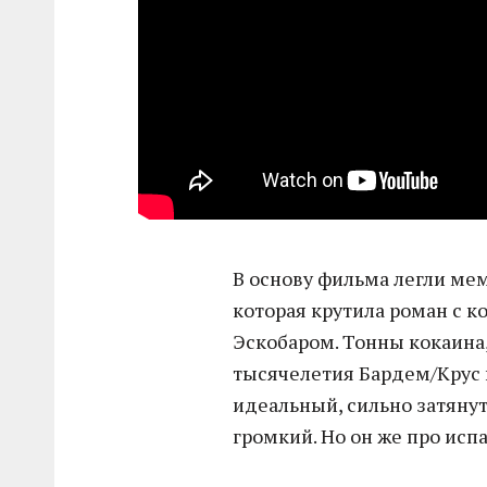
В основу фильма легли ме
которая крутила роман с 
Эскобаром. Тонны кокаина,
тысячелетия Бардем/Крус в
идеальный, сильно затянут
громкий. Но он же про испа