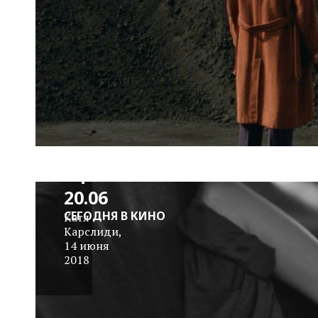
Сомнительная
Афиша 14.06-
20.06
СЕГОДНЯ В КИНО
Катя
Карслиди
,
14 июня
2018