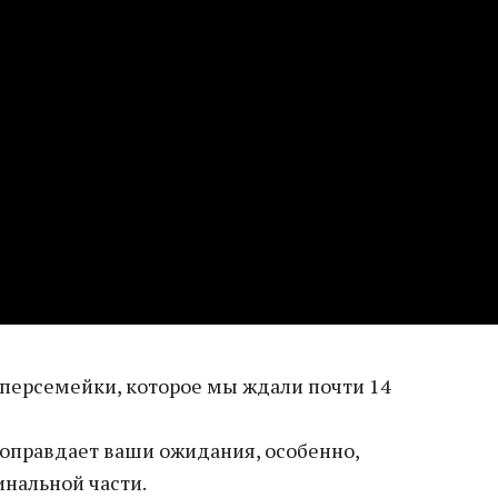
персемейки, которое мы ждали почти 14
, оправдает ваши ожидания, особенно,
инальной части.