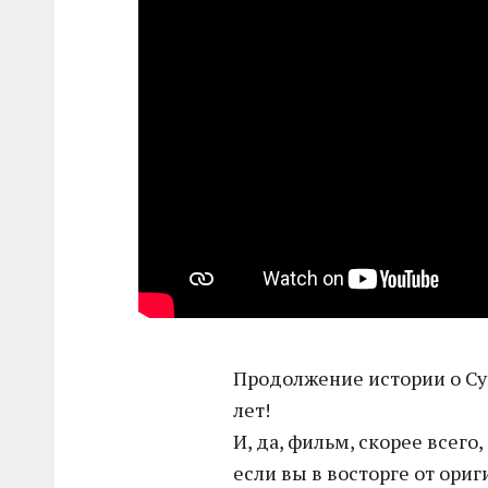
Продолжение истории о Су
лет!
И, да, фильм, скорее всего
если вы в восторге от ориг