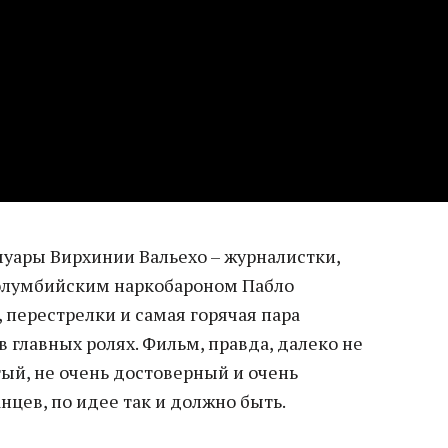
муары Вирхинии Вальехо – журналистки,
колумбийским наркобароном Пабло
 перестрелки и самая горячая пара
 главных ролях. Фильм, правда, далеко не
ый, не очень достоверный и очень
нцев, по идее так и должно быть.