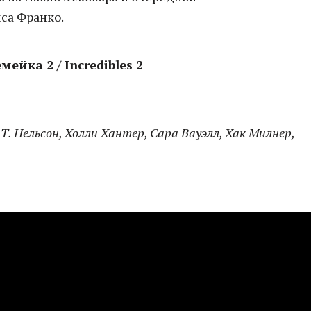
са Франко.
мейка 2 / Incredibles 2
 Т. Нельсон, Холли Хантер, Сара Вауэлл, Хак Милнер,