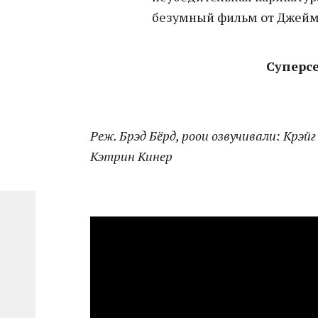
безумный фильм от Джейм
Суперсе
Реж. Брэд Бёрд, роои озвучивали: Крэйг
Кэтрин Кинер