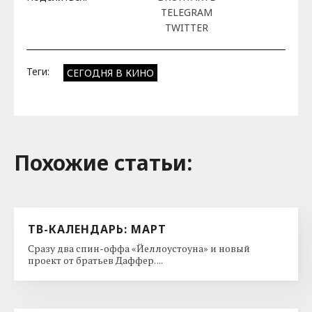
TELEGRAM
TWITTER
Теги:
СЕГОДНЯ В КИНО
Похожие cтатьи:
ТВ-КАЛЕНДАРЬ: МАРТ
Сразу два спин-оффа «Йеллоустоуна» и новый
проект от братьев Даффер. ...