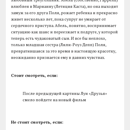
влюблен в Марианну (Летиция Каста), но она выходит
замуж за его друга Поля, рожает ребенка и прекрасно
живет несколько лет, пока супруг не умирает от
сердечного приступа. Абель, понятно, воспринимает
ситуацию как шанс и переезжает к подруге, у которой
теперь есть чудаковатый сын. И все бы неплохо,
только младшая сестра (Лили-Роуз Депп) Поля,
превратившаяся за это время в настоящую красотку,
неожиданно признается ему в давних чувствах.
Стоит смотреть, если:
После предыдущей картины Луи «Друзья»
смело пойдете на новый фильм
Не стоит смотреть, если: