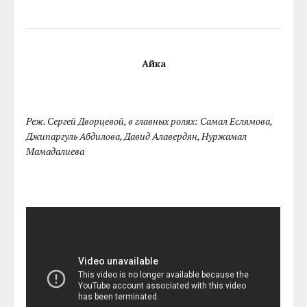
Айка
Реж. Сергей Дворцевой, в главных ролях: Самал Еслямова,
Джипаргуль Абдилова, Давид Алавердян, Нуржамал
Мамадалиева