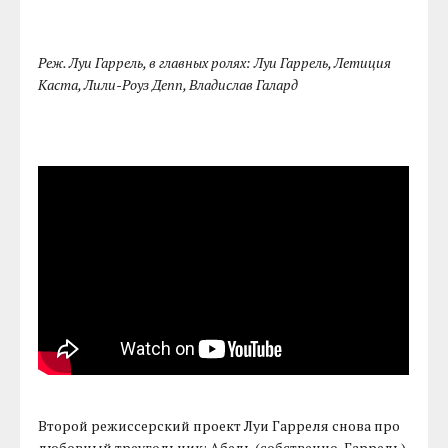
Реж. Луи Гаррель, в главных ролях: Луи Гаррель, Летиция
Каста, Лили-Роуз Депп, Владислав Галард
Второй режиссерский проект Луи Гарреля снова про
любовный треугольник: Абель (собственно, Гаррель)