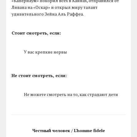
«Капернаум» покорил всех в Каннах, отправился от
Ливана на «Оскар» и открыл миру талант
удивительного Зейна Аль Раффеа.
Стоит смотреть, если:
У вас крепкие нервы
Не стоит смотреть, если:
Не можете смотреть на то, как страдают дети
Честный человек / L'homme fidele