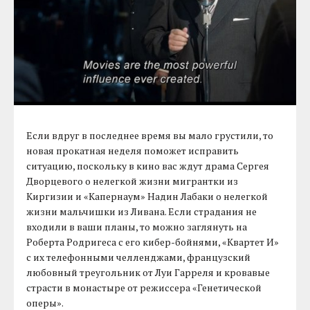
Если вдруг в последнее время вы мало грустили, то
новая прокатная неделя поможет исправить
ситуацию, поскольку в кино вас ждут драма Сергея
Дворцевого о нелегкой жизни мигрантки из
Киргизии и «Капернаум» Надин Лабаки о нелегкой
жизни мальчишки из Ливана. Если страдания не
входили в ваши планы, то можно заглянуть на
Роберта Родригеса с его кибер-бойнями, «Квартет И»
с их телефонными челленджами, французский
любовный треугольник от Луи Гарреля и кровавые
страсти в монастыре от режиссера «Генетической
оперы».