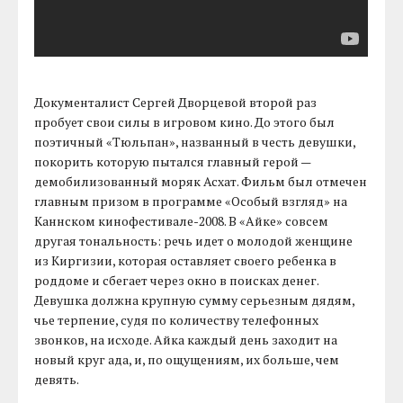
Документалист Сергей Дворцевой второй раз
пробует свои силы в игровом кино. До этого был
поэтичный «Тюльпан», названный в честь девушки,
покорить которую пытался главный герой —
демобилизованный моряк Асхат. Фильм был отмечен
главным призом в программе «Особый взгляд» на
Каннском кинофестивале-2008. В «Айке» совсем
другая тональность: речь идет о молодой женщине
из Киргизии, которая оставляет своего ребенка в
роддоме и сбегает через окно в поисках денег.
Девушка должна крупную сумму серьезным дядям,
чье терпение, судя по количеству телефонных
звонков, на исходе. Айка каждый день заходит на
новый круг ада, и, по ощущениям, их больше, чем
девять.