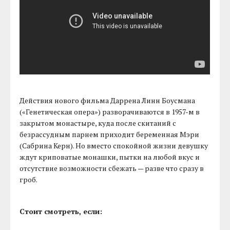
Действия нового фильма Даррена Линн Боусмана
(«Генетическая опера») разворачиваются в 1957-м в
закрытом монастыре, куда после скитаний с
безрассудным парнем приходит беременная Мэри
(Сабрина Керн). Но вместо спокойной жизни девушку
ждут криповатые монашки, пытки на любой вкус и
отсутствие возможности сбежать — разве что сразу в
гроб.
Стоит смотреть, если: