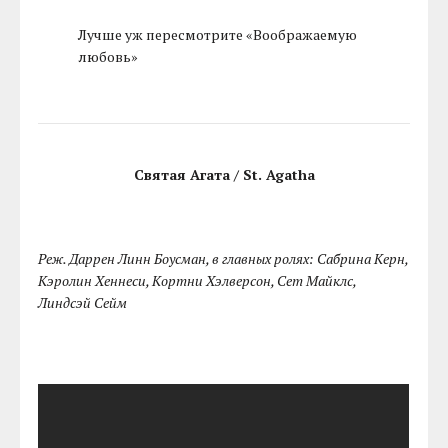
Лучше уж пересмотрите «Воображаемую
любовь»
Святая Агата / St. Agatha
Реж. Даррен Линн Боусман, в главных ролях: Сабрина Керн,
Кэролин Хеннеси, Кортни Хэлверсон, Сет Майклс,
Линдсэй Сейм