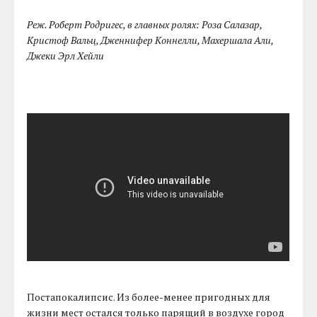
Реж. Роберт Родригес, в главных ролях: Роза Салазар,
Кристоф Вальц, Дженнифер Коннелли, Махершала Али,
Джеки Эрл Хейли
Постапокалипсис. Из более-менее пригодных для
жизни мест остался только парящий в воздухе город