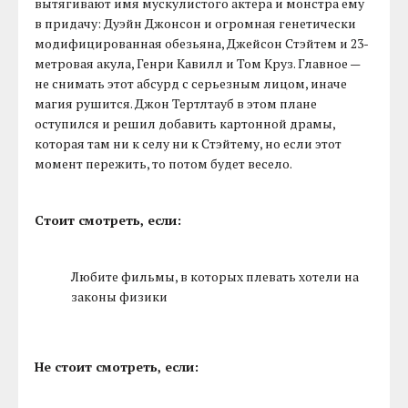
вытягивают имя мускулистого актера и монстра ему
в придачу: Дуэйн Джонсон и огромная генетически
модифицированная обезьяна, Джейсон Стэйтем и 23-
метровая акула, Генри Кавилл и Том Круз. Главное —
не снимать этот абсурд с серьезным лицом, иначе
магия рушится. Джон Тертлтауб в этом плане
оступился и решил добавить картонной драмы,
которая там ни к селу ни к Стэйтему, но если этот
момент пережить, то потом будет весело.
Стоит смотреть, если:
Любите фильмы, в которых плевать хотели на
законы физики
Не стоит смотреть, если: