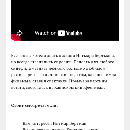
Все что вы хотели знать о жизни Ингмара Бергмана,
но всегда стеснялись спросить. Радость для любого
синефила – узнать немного больше о любимом
режиссере: о его личной жизни, о том, как он снимал
фильмы и ставил спектакли. Премьера картины,
кстати, состоялась на Каннском кинофестивале.
Стоит смотреть, если:
Вам интересен Ингмар Бергман
Вы ничего не знаете о Бергмане, и вот