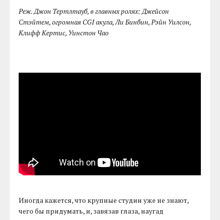
Реж. Джон Тертлтауб, в главных ролях: Джейсон
Стэйтем, огромная CGI акула, Ли Бинбин, Рэйн Уилсон,
Клифф Кертис, Уинстон Чао
Иногда кажется, что крупные студии уже не знают,
чего бы придумать, и, завязав глаза, наугад