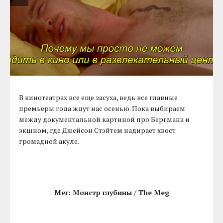
В кинотеатрах все еще засуха, ведь все главные
премьеры года ждут нас осенью. Пока выбираем
между документальной картиной про Бергмана и
экшном, где Джейсон Стэйтем надирает хвост
громадной акуле.
Мег: Монстр глубины / The Meg