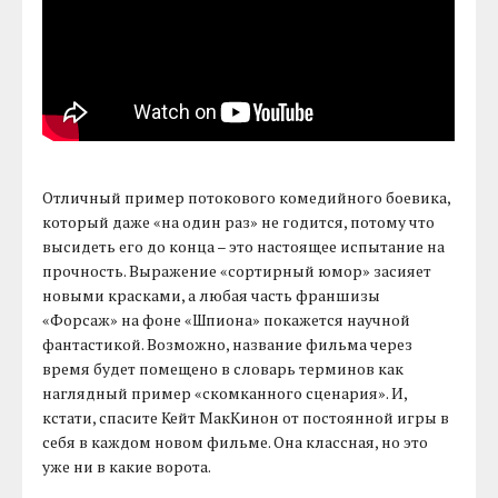
Отличный пример потокового комедийного боевика,
который даже «на один раз» не годится, потому что
высидеть его до конца – это настоящее испытание на
прочность. Выражение «сортирный юмор» засияет
новыми красками, а любая часть франшизы
«Форсаж» на фоне «Шпиона» покажется научной
фантастикой. Возможно, название фильма через
время будет помещено в словарь терминов как
наглядный пример «скомканного сценария». И,
кстати, спасите Кейт МакКинон от постоянной игры в
себя в каждом новом фильме. Она классная, но это
уже ни в какие ворота.