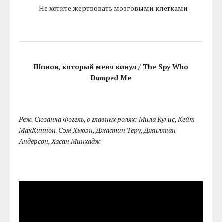
Не хотите жертвовать мозговыми клетками
Шпион, который меня кинул / The Spy Who
Dumped Me
Реж. Сюзанна Фогель, в главных ролях: Мила Кунис, Кейт
МакКиннон, Сэм Хьюэн, Джастин Теру, Джиллиан
Андерсон, Хасан Минхадж