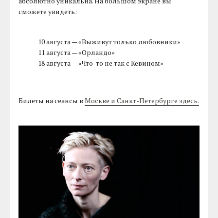
абсолютно уникальна. На большом экране вы
сможете увидеть:
10 августа — «Выживут только любовники»
11 августа — «Орландо»
18 августа — «Что-то не так с Кевином»
Билеты на сеансы в
Москве и Санкт-Петербурге здесь.