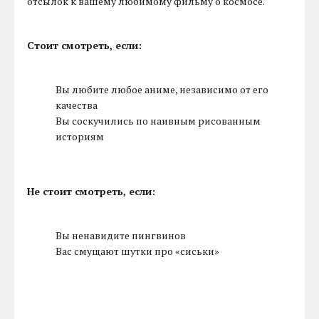
отсылок к вашему любимому фильму о космосе.
Стоит смотреть, если:
Вы любите любое аниме, независимо от его
качества
Вы соскучились по наивным рисованным
историям
Не стоит смотреть, если:
Вы ненавидите пингвинов
Вас смущают шутки про «сиськи»