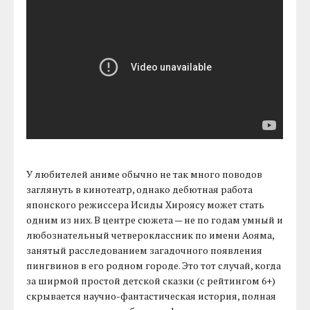
У любителей аниме обычно не так много поводов
заглянуть в кинотеатр, однако дебютная работа
японского режиссера Исиды Хироясу может стать
одним из них. В центре сюжета — не по годам умный и
любознательный четвероклассник по имени Аояма,
занятый расследованием загадочного появления
пингвинов в его родном городе. Это тот случай, когда
за ширмой простой детской сказки (с рейтингом 6+)
скрывается научно-фантастическая история, полная