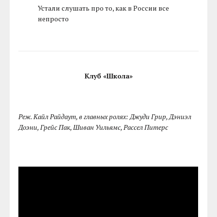
Устали слушать про то, как в России все
непросто
Клуб «Школа»
Реж. Кайл Райдаут, в главных ролях: Джуди Грир, Дэниэл
Доэни, Грейс Пак, Шиван Уильямс, Рассел Питерс