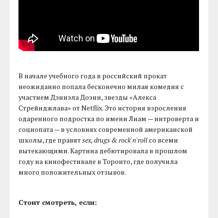
В начале учебного года в российский прокат
неожиданно попала бесконечно милая комедия с
участием Дэниэла Доэни, звезды «Алекса
Стрейнджлава» от Netflix. Это история взросления
одаренного подростка по имени Лиам — интроверта и
социопата — в условиях современной американской
школы, где правят
sex, drugs & rock'n'roll
со всеми
вытекающими. Картина дебютировала в прошлом
году на кинофестивале в Торонто, где получила
много положительных отзывов.
Стоит смотреть, если: