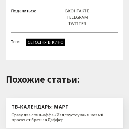
Поделиться:
ВКОНТАКТЕ
TELEGRAM
TWITTER
Теги:
СЕГОДНЯ В КИНО
Похожие cтатьи:
ТВ-КАЛЕНДАРЬ: МАРТ
Сразу два спин-оффа «Йеллоустоуна» и новый
проект от братьев Даффер. ...