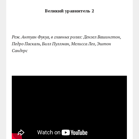
Великий уравнитель 2
Реж. Антуан Фукуа, в главных ролях: Дензел Вашингтон,
Педро Паскаль, Билл Пуллман, Мелисса Лео, Эштон
Сандерс