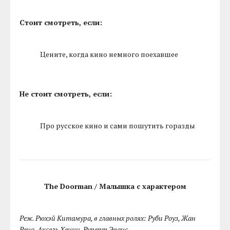
Стоит смотреть, если:
Цените, когда кино немного поехавшее
Не стоит смотреть, если:
Про русское кино и сами пошутить горазды
The Doorman / Малышка с характером
Реж. Рюхэй Китамура, в главных ролях: Руби Роуз, Жан
Рено, Аксель Хенни, Руперт Эванс