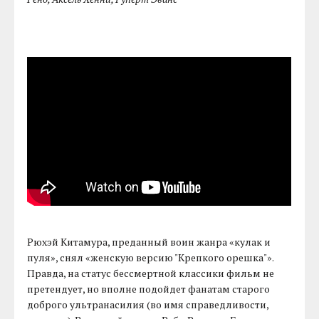
Рюхэй Китамура, преданный воин жанра «кулак и
пуля», снял «женскую версию "Крепкого орешка"».
Правда, на статус бессмертной классики фильм не
претендует, но вполне подойдет фанатам старого
доброго ультранасилия (во имя справедливости,