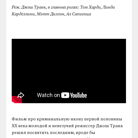
Реж. Джош Транк, в главных ролях: Том Харди, Линда
Карделлини, Мэтт Диллон, Ал Сапиенца
Фильм про криминальную икону первой половины
XX века молодой и невезучий режиссер Джош Транк
решил посвятить последним, вроде бы