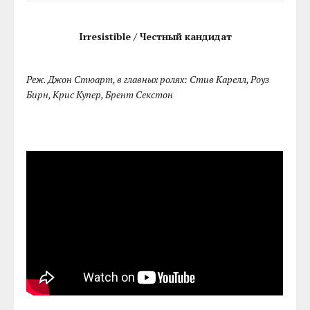
Irresistible / Честный кандидат
Реж. Джон Стюарт, в главных ролях: Стив Карелл, Роуз
Бирн, Крис Купер, Брент Секстон