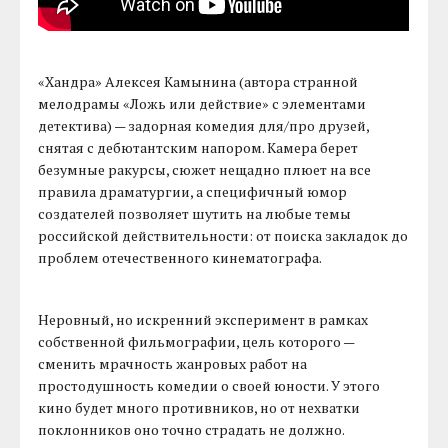
«Хандра» Алексея Камынина (автора странной
мелодрамы «Ложь или действие» с элементами
детектива) — задорная комедия для/про друзей,
снятая с дебютантским напором. Камера берет
безумные ракурсы, сюжет нещадно плюет на все
правила драматургии, а специфичный юмор
создателей позволяет шутить на любые темы
российской действительности: от поиска закладок до
проблем отечественного кинематографа.
Неровный, но искренний эксперимент в рамках
собственной фильмографии, цель которого —
сменить мрачность жанровых работ на
простодушность комедии о своей юности. У этого
кино будет много противников, но от нехватки
поклонников оно точно страдать не должно.