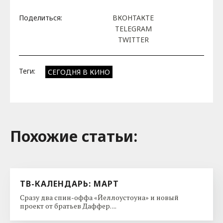
Поделиться:
ВКОНТАКТЕ
TELEGRAM
TWITTER
Теги:
СЕГОДНЯ В КИНО
Похожие cтатьи:
ТВ-КАЛЕНДАРЬ: МАРТ
Сразу два спин-оффа «Йеллоустоуна» и новый
проект от братьев Даффер. ...