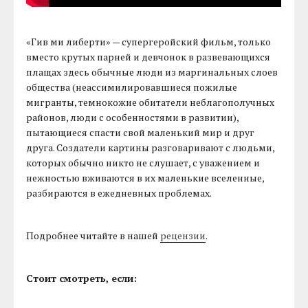
«Гив ми либерти» — супергеройский фильм, только
вместо крутых парней и девчонок в развевающихся
плащах здесь обычные люди из маргинальных слоев
общества (неассимилировавшиеся пожилые
мигранты, темнокожие обитатели неблагополучных
районов, люди с особенностями в развитии),
пытающиеся спасти свой маленький мир и друг
друга. Создатели картины разговаривают с людьми,
которых обычно никто не слушает, с уважением и
нежностью вживаются в их маленькие вселенные,
разбираются в ежедневных проблемах.
Подробнее читайте в нашей
рецензии
.
Стоит смотреть, если: