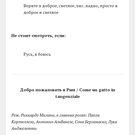
Верите в доброе, светлое, чис..ладно, просто в
доброе и светлое
Не стоит смотреть, если:
Русь, я боюсь
Добро пожаловать в Рим / Come un gatto in
tangenziale
Реж. Риккардо Милани, в главных ролях: Паола
Кортеллези, Антонио Альбанезе, Соня Бергамаско, Лука
Анджелетти