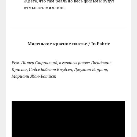
Ждете, что там реально весь фильмы будут
отмывать миллион
Маленькое красное платье / In Fabric
Реж. Питер Стриклэнд, в главных ролях: Гвендолин
Кристи, Сидсе Бабетт Кнудсен, Джулиан Бэррэт,
Марианн Жан-Батист