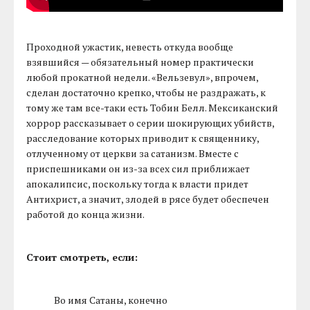
Проходной ужастик, невесть откуда вообще
взявшийся — обязательный номер практически
любой прокатной недели. «Вельзевул», впрочем,
сделан достаточно крепко, чтобы не раздражать, к
тому же там все-таки есть Тобин Белл. Мексиканский
хоррор рассказывает о серии шокирующих убийств,
расследование которых приводит к священнику,
отлученному от церкви за сатанизм. Вместе с
приспешниками он из-за всех сил приближает
апокалипсис, поскольку тогда к власти придет
Антихрист, а значит, злодей в рясе будет обеспечен
работой до конца жизни.
Стоит смотреть, если:
Во имя Сатаны, конечно