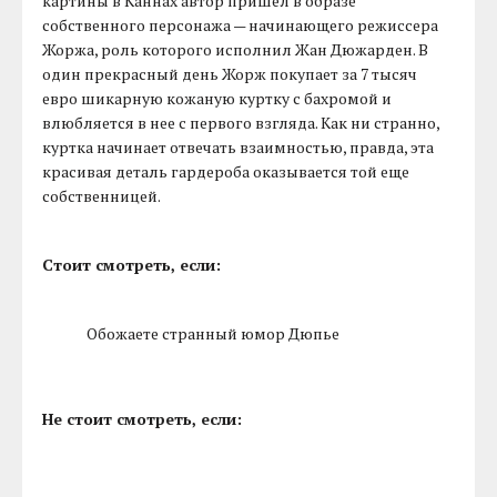
картины в Каннах автор пришел в образе
собственного персонажа — начинающего режиссера
Жоржа, роль которого исполнил Жан Дюжарден. В
один прекрасный день Жорж покупает за 7 тысяч
евро шикарную кожаную куртку с бахромой и
влюбляется в нее с первого взгляда. Как ни странно,
куртка начинает отвечать взаимностью, правда, эта
красивая деталь гардероба оказывается той еще
собственницей.
Стоит смотреть, если:
Обожаете странный юмор Дюпье
Не стоит смотреть, если: