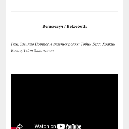
Вельзевул / Belzebuth
Реж. Эмилио Портес, в главных ролях: Тобин Белл, Хоакин
Косио, Тейт Эллингтон