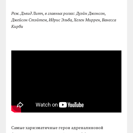
Реж. Дэвид Литч, в главных ролях: Дуэйн Джонсон,
Джейсон Стэйтем, Идрис Эльба, Хелен Миррен, Ванесса
Кирби
Самые харизматичные герои адреналиновой