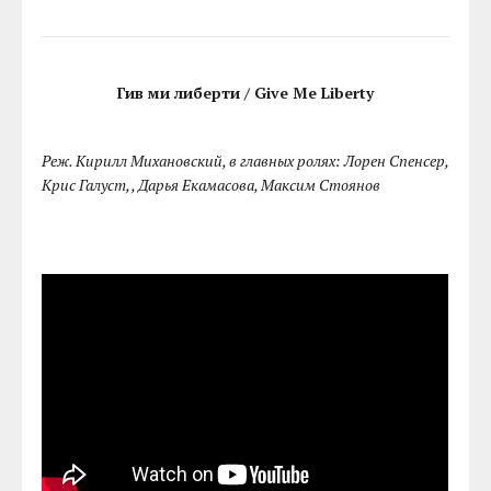
Гив ми либерти / Give Me Liberty
Реж. Кирилл Михановский, в главных ролях: Лорен Спенсер,
Крис Галуст, , Дарья Екамасова, Максим Стоянов