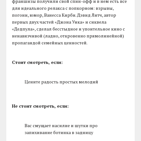
франшизы получили свой спин-офф и в нем есть все
для идеального релакса с попкорном: взрывы,
погони, юмор, Ванесса Кирби. Дэвид Литч, автор
первых двух частей «Джона Уика» и сиквела
«Дедпула», сделал бесстыдное и упоительное кино с
ненавязчивой (ладно, откровенно прямолинейной)
пропагандой семейных ценностей.
Стоит смотреть, если:
Цените радость простых мелодий
Не стоит смотреть, если:
Вас смущает насилие и шутки про
запихивание ботинка в задницу