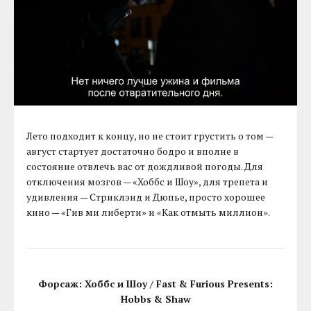
Лето подходит к концу, но не стоит грустить о том —
август стартует достаточно бодро и вполне в
состояние отвлечь вас от дождливой погоды. Для
отключения мозгов — «Хоббс и Шоу», для трепета и
удивления — Стриклэнд и Дюпье, просто хорошее
кино — «Гив ми либерти» и «Как отмыть миллион».
Форсаж: Хоббс и Шоу / Fast & Furious Presents:
Hobbs & Shaw