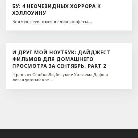
БУ: 4 НЕОЧЕВИДНЫХ ХОРРОРА К
ХЭЛЛОУИНУ
Боимся, веселимся и едим конфеты. ...
И ДРУГ МОЙ НОУТБУК: ДАЙДЖЕСТ
ФИЛЬМОВ ДЛЯ ДОМАШНЕГО
ПРОСМОТРА ЗА СЕНТЯБРЬ, PART 2
Пранк от Спайка Ли, безумие Уиллема Дефо и
легендарный кот. ...