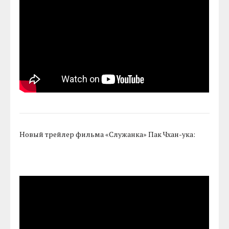
Новый трейлер фильма «Служанка» Пак Чхан-ука: