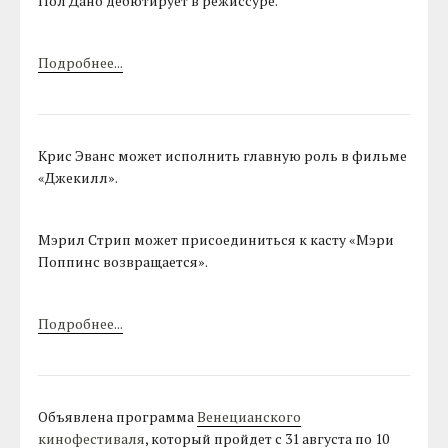
Пол Дано дебютирует в режиссуре.
Подробнее...
Крис Эванс может исполнить главную роль в фильме
«Джекилл».
Мэрил Стрип может присоединиться к касту «Мэри
Поппинс возвращается».
Подробнее...
Объявлена программа
Венецианского
кинофестиваля
, который пройдет с 31 августа по 10