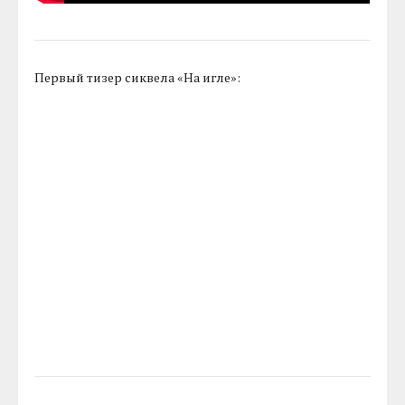
Первый тизер сиквела «На игле»: