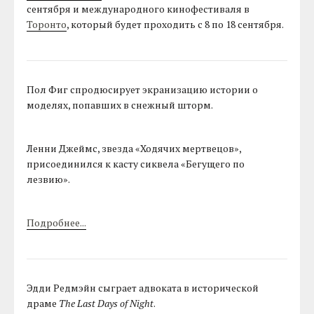
сентября и международного кинофестиваля в
Торонто
, который будет проходить с 8 по 18 сентября.
Пол Фиг спродюсирует экранизацию истории о
моделях, попавших в снежный шторм.
Ленни Джеймс, звезда «Ходячих мертвецов»,
присоединился к касту сиквела «Бегущего по
лезвию».
Подробнее...
Эдди Редмэйн сыграет адвоката в исторической
драме
The Last Days of Night
.