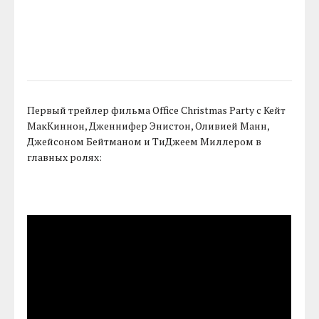
Первый трейлер фильма Office Christmas Party с Кейт
МакКиннон, Дженнифер Энистон, Оливией Манн,
Джейсоном Бейтманом и ТиДжеем Миллером в
главных ролях: