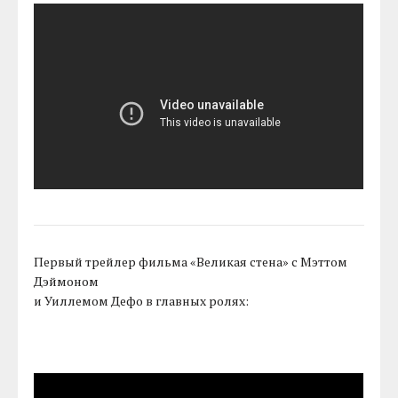
Первый трейлер фильма «Великая стена» с Мэттом
Дэймоном
и Уиллемом Дефо в главных ролях: