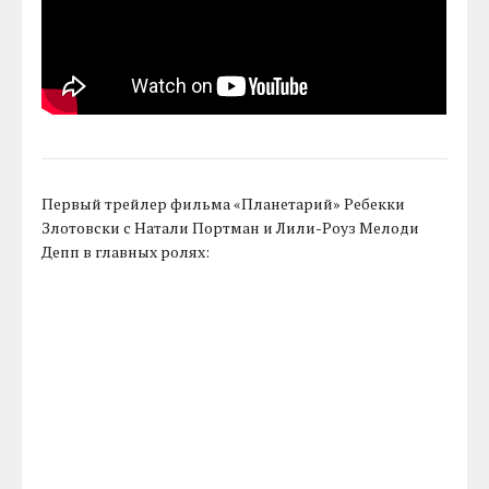
Первый трейлер фильма «Планетарий» Ребекки
Злотовски с Натали Портман и Лили-Роуз Мелоди
Депп в главных ролях: