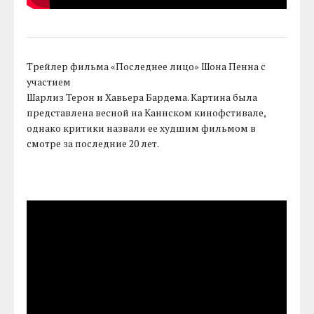
Трейлер фильма «Последнее лицо» Шона Пенна с
участием
Шарлиз Терон и Хавьера Бардема. Картина была
представлена весной на Каннском кинофстивале,
однако критики назвали ее худшим фильмом в
смотре за последние 20 лет.