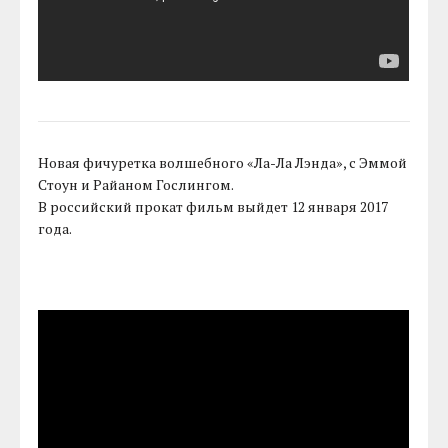
Новая фичуретка волшебного «Ла-Ла Лэнда», с Эммой
Стоун и Райаном Гослингом.
В российский прокат фильм выйдет 12 января 2017
года.