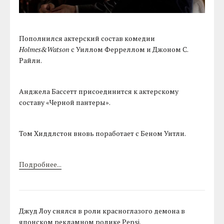
Пополнился актерский состав комедии
Holmes&Watson
с Уиллом Ферреллом и Джоном С.
Райли.
Анджела Бассетт присоединится к актерскому
составу «Черной пантеры».
Том Хиддлстон вновь поработает с Беном Уитли.
Подробнее...
Джуд Лоу снялся в роли красноглазого демона в
японском рекламном ролике Pepsi.