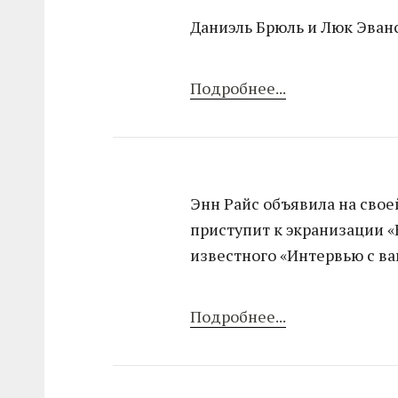
Даниэль Брюль и Люк Эван
Подробнее...
Энн Райс объявила на своей
приступит к экранизации «
известного «Интервью с в
Подробнее...