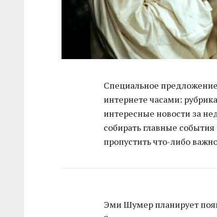
Специальное предложение д
интернете часами: рубрика
интересные новости за н
собирать главные события в
пропустить что-либо важно
Эми Шумер планирует появ