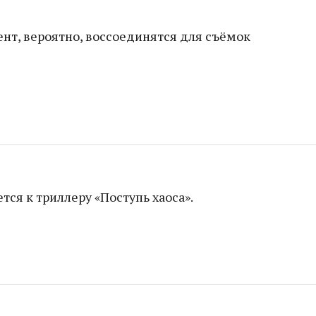
ент, вероятно, воссоединятся для съёмок
ся к триллеру «Поступь хаоса».