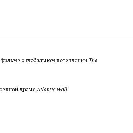
 фильме о глобальном потеплении
The
военной драме
Atlantic Wall
.