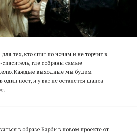
ля тех, кто спит по ночам и не торчит в
-спаситель, где собраны самые
еделю. Каждые выходные мы будем
 один пост, и у вас не останется шанса
е.
иться в образе Барби в новом проекте от