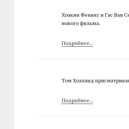
Хоакин Феникс и Гас Ван С
нового фильма.
Подробнее...
Том Холланд присматривает
Подробнее...