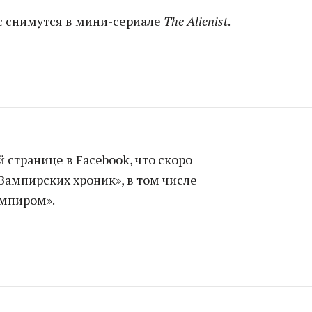
с снимутся в мини-сериале
The Alienist
.
 странице в Facebook, что скоро
Вампирских хроник», в том числе
ампиром».