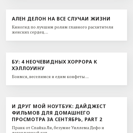
АЛЕН ДЕЛОН НА ВСЕ СЛУЧАИ ЖИЗНИ
Киногид по лучшим ролям главного расхитителя
женских сердец. ...
БУ: 4 НЕОЧЕВИДНЫХ ХОРРОРА К
ХЭЛЛОУИНУ
Боимся, веселимся и едим конфеты. ...
И ДРУГ МОЙ НОУТБУК: ДАЙДЖЕСТ
ФИЛЬМОВ ДЛЯ ДОМАШНЕГО
ПРОСМОТРА ЗА СЕНТЯБРЬ, PART 2
Пранк от Спайка Ли, безумие Уиллема Дефо и
легендарный кот. ...