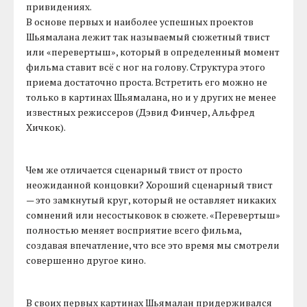
привидениях.
В основе первых и наиболее успешных проектов
Шьямалана лежит так называемый сюжетный твист
или «перевертыш», который в определенный момент
фильма ставит всё с ног на голову. Структура этого
приема достаточно проста. Встретить его можно не
только в картинах Шьямалана, но и у других не менее
известных режиссеров (Дэвид Финчер, Альфред
Хичкок).
Чем же отличается сценарный твист от просто
неожиданной концовки? Хороший сценарный твист
— это замкнутый круг, который не оставляет никаких
сомнений или несостыковок в сюжете. «Перевертыш»
полностью меняет восприятие всего фильма,
создавая впечатление, что все это время мы смотрели
совершенно другое кино.
В своих первых картинах Шьямалан придерживался