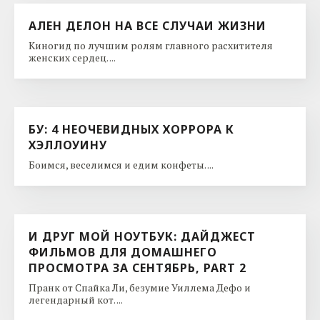
АЛЕН ДЕЛОН НА ВСЕ СЛУЧАИ ЖИЗНИ
Киногид по лучшим ролям главного расхитителя
женских сердец. ...
БУ: 4 НЕОЧЕВИДНЫХ ХОРРОРА К
ХЭЛЛОУИНУ
Боимся, веселимся и едим конфеты. ...
И ДРУГ МОЙ НОУТБУК: ДАЙДЖЕСТ
ФИЛЬМОВ ДЛЯ ДОМАШНЕГО
ПРОСМОТРА ЗА СЕНТЯБРЬ, PART 2
Пранк от Спайка Ли, безумие Уиллема Дефо и
легендарный кот. ...