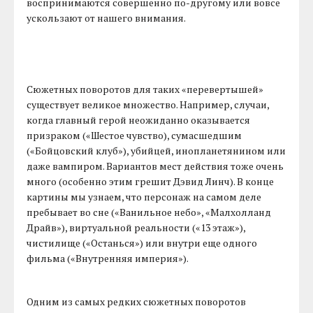
воспринимаются совершенно по-другому или вовсе
ускользают от нашего внимания.
Сюжетных поворотов для таких «перевертышей»
существует великое множество. Например, случаи,
когда главный герой неожиданно оказывается
призраком («Шестое чувство), сумасшедшим
(«Бойцовский клуб»), убийцей, инопланетянином или
даже вампиром. Вариантов мест действия тоже очень
много (особенно этим грешит Дэвид Линч). В конце
картины мы узнаем, что персонаж на самом деле
пребывает во сне («Ванильное небо», «Малхолланд
Драйв»), виртуальной реальности («13 этаж»),
чистилище («Останься») или внутри еще одного
фильма («Внутренняя империя»).
Одним из самых редких сюжетных поворотов