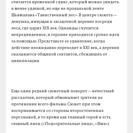
считается временной сдвиг, который можно увидеть
в менее удачной, но еще не провальной ленте
Шьямалана «Таинственный лес». В центре сюжета —
девушка, живущая в загадочной деревне посреди
леса, где царит XIX век. Однажды случается
непредвиденное, и героине приходится срочно идти
за помощью. Представьте ее удивление, когда
действие неожиданно переходит в XXI век, а деревня
оказывается общиной сектантов, сбежавших от
цивилизации.
Еще один редкий сюжетный поворот — нечестный
рассказчик, который обманывает зрителя на
протяжении всего фильма. Сюжет при этом
воспринимается со стороны второстепенных
персонажей, в то время как главный герой и есть
главный лжец («Подозрительные лица», «Яма»).