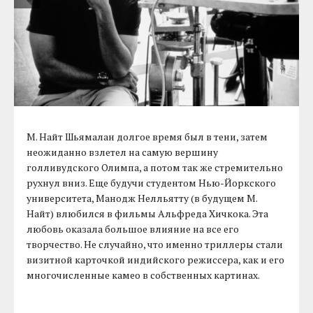
М. Найт Шьямалан долгое время был в тени, затем
неожиданно взлетел на самую вершину
голливудского Олимпа, а потом так же стремительно
рухнул вниз. Еще будучи студентом Нью-Йоркского
университета, Манодж Нелльятту (в будущем М.
Найт) влюбился в фильмы Альфреда Хичкока. Эта
любовь оказала большое влияние на все его
творчество. Не случайно, что именно триллеры стали
визитной карточкой индийского режиссера, как и его
многочисленные камео в собственных картинах.