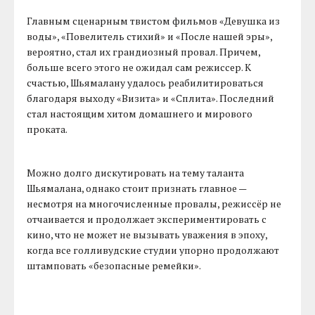
Главным сценарным твистом фильмов «Девушка из
воды», «Повелитель стихий» и «После нашей эры»,
вероятно, стал их грандиозный провал. Причем,
больше всего этого не ожидал сам режиссер. К
счастью, Шьямалану удалось реабилитироваться
благодаря выходу «Визита» и «Сплита». Последний
стал настоящим хитом домашнего и мирового
проката.
Можно долго дискутировать на тему таланта
Шьямалана, однако стоит признать главное —
несмотря на многочисленные провалы, режиссёр не
отчаивается и продолжает экспериментировать с
кино, что не может не вызывать уважения в эпоху,
когда все голливудские студии упорно продолжают
штамповать «безопасные ремейки».