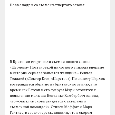
Новые кадры со съемок четвертого сезона:
В Британии стартовали съемки нового сезона
«Шерлока». Постановкой пилотного эпизода впервые
в истории сериала займется женщина – Рейчел
Тэлалей («Доктор Кто», «Царство»). По сюжету Шерлок
возвращается обратно на британскую землю, в то
время как Ватсон и его супруга Мэри готовятся к
появлению малыша. Бенедикт Камбербэтч заявил,
что «счастлив снова увидеться с актерами и
съемочной командой». Стивен Моффат и Марк
Гейтисс, в свою очередь, заявили, что в скором