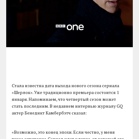
Стала известна дата выхода нового сезона сериала
«Шерлок». Уже традиционно премьера состоится 1
января. Напоминаем, что четвертый сезон может
стать последним. В недавнем интервью журналу GQ
актер Бенедикт Камбербэтч сказал:
«Возможно, это конец эпохи. Если честно, у меня
такое ощущение. Сериал идет к точке, от который его