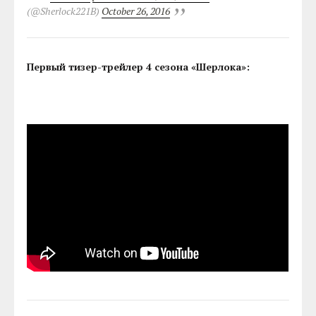
(@Sherlock221B)
October 26, 2016
Первый тизер-трейлер 4 сезона «Шерлока»: