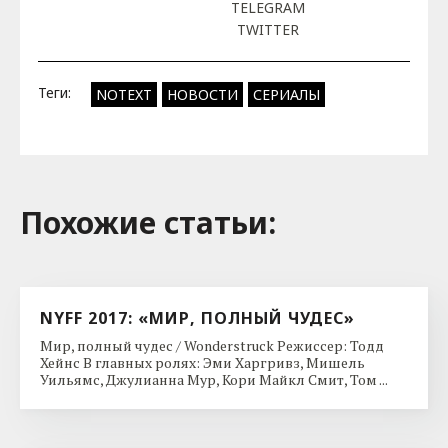
TELEGRAM
TWITTER
Теги:
NOTEXT
НОВОСТИ
СЕРИАЛЫ
Похожие cтатьи:
NYFF 2017: «МИР, ПОЛНЫЙ ЧУДЕС»
Мир, полный чудес / Wonderstruck Режиссер: Тодд
Хейнс В главных ролях: Эми Харгривз, Мишель
Уильямс, Джулианна Мур, Кори Майкл Смит, Том ...