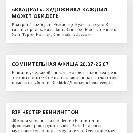
«КВАДРАТ»: ХУДОЖНИКА КАЖДЫЙ
МОЖЕТ ОБИДЕТЬ
Квадрат / The Square Режиссер: Рубен Эстлунд В
главных ролях: Клас Банг, Элизабет Мосс, Доминик
Уэст, Терри Нотари, Кристофер Лессо и ...
СОМНИТЕЛЬНАЯ АФИША 20.07-26.07
Решили уже, какой фильм смотреть в кинотеатре на
этих выходных? Сомнительная афиша всегда готова
помочь с выбором. Dunkirk / Дюнкерк Режиссер: ...
RIP ЧЕСТЕР БЕННИНГТОН
20 июля ушел из жизни Честер Беннингтон —
фронтмэн рок-группы Linkin Park. 41-летний
музыкант совершил самоубийство. В середине мая