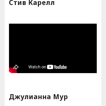
Стив Карелл
Джулианна Мур