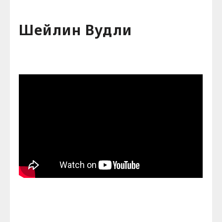
Шейлин Вудли