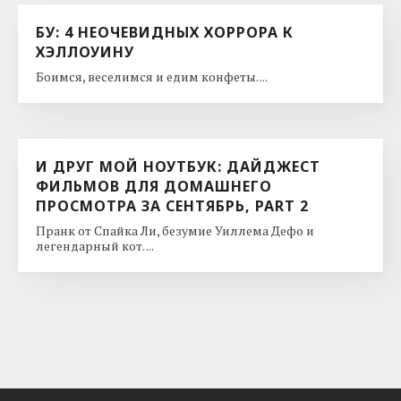
БУ: 4 НЕОЧЕВИДНЫХ ХОРРОРА К
ХЭЛЛОУИНУ
Боимся, веселимся и едим конфеты. ...
И ДРУГ МОЙ НОУТБУК: ДАЙДЖЕСТ
ФИЛЬМОВ ДЛЯ ДОМАШНЕГО
ПРОСМОТРА ЗА СЕНТЯБРЬ, PART 2
Пранк от Спайка Ли, безумие Уиллема Дефо и
легендарный кот. ...