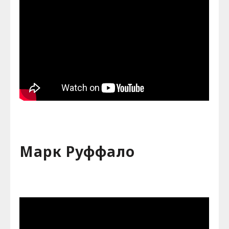
Марк Руффало