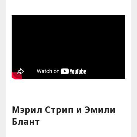
Мэрил Стрип и Эмили
Блант