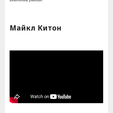
Майкл Китон