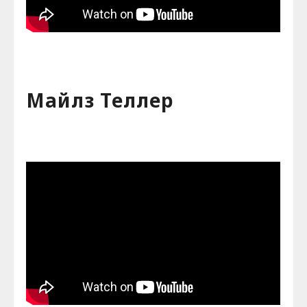
Майлз Теллер