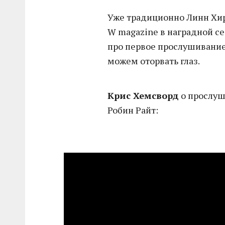
Уже традиционно Линн Хир
W magazine в наградной се
про первое прослушивание
можем оторвать глаз.
Крис Хемсворд
о прослуш
Робин Райт: