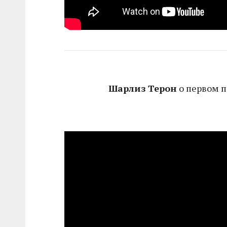
Шарлиз Терон
о первом п