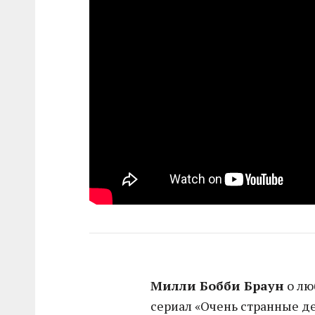
Милли Бобби Браун
о лю
сериал «Очень странные де