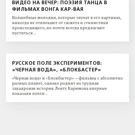
ВИДЕО НА ВЕЧЕР: ПОЭЗИЯ ТАНЦА В
ФИЛЬМАХ ВОНГА КАР-ВАЯ
Волшебные мелодии, которые звучат в его картинах,
никогда не отвлекают от сюжета и стилистики
происходящего, но почти всегда предлагают
пуститься ...
РУССКОЕ ПОЛЕ ЭКСПЕРИМЕНТОВ:
«ЧЕРНАЯ ВОДА», «БЛОКБАСТЕР»
«Черная вода» и «Блокбастер» — фильмы с абсолютно
разных планет, однако роднит их трудная
закадровая история. Ленту Каримова впервые
показали почти ...