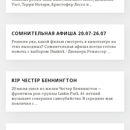
Уэст, Терри Нотари, Кристофер Лессо и ...
СОМНИТЕЛЬНАЯ АФИША 20.07-26.07
Решили уже, какой фильм смотреть в кинотеатре на
этих выходных? Сомнительная афиша всегда готова
помочь с выбором. Dunkirk / Дюнкерк Режиссер: ...
RIP ЧЕСТЕР БЕННИНГТОН
20 июля ушел из жизни Честер Беннингтон —
фронтмэн рок-группы Linkin Park. 41-летний
музыкант совершил самоубийство. В середине мая
покончил с ...