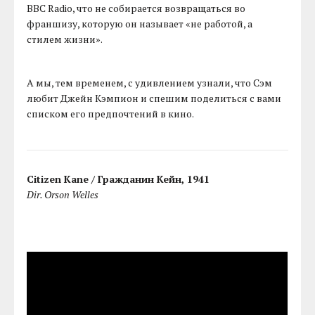
BBC Radio, что не собирается возвращаться во
франшизу, которую он называет «не работой, а
стилем жизни».
А мы, тем временем, с удивлением узнали, что Сэм
любит Джейн Кэмпион и спешим поделиться с вами
списком его предпочтений в кино.
Citizen Kane / Гражданин Кейн, 1941
Dir. Orson Welles