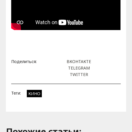
Поделиться:
ВКОНТАКТЕ
TELEGRAM
TWITTER
Теги:
КИНО
Похожие cтатьи: