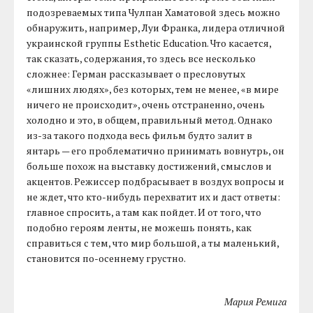
подозреваемых типа Чулпан Хаматовой здесь можно
обнаружить, например, Луи Франка, лидера отличной
украинской группы Esthetic Education. Что касается,
так сказать, содержания, то здесь все несколько
сложнее: Герман рассказывает о пресловутых
«лишних людях», без которых, тем не менее, «в мире
ничего не происходит», очень отстраненно, очень
холодно и это, в общем, правильный метод. Однако
из-за такого подхода весь фильм будто залит в
янтарь — его проблематично принимать вовнутрь, он
больше похож на выставку достижений, смыслов и
акцентов. Режиссер подбрасывает в воздух вопросы и
не ждет, что кто-нибудь перехватит их и даст ответы:
главное спросить, а там как пойдет. И от того, что
подобно героям ленты, не можешь понять, как
справиться с тем, что мир большой, а ты маленький,
становится по-осеннему грустно.
Мария Ремига