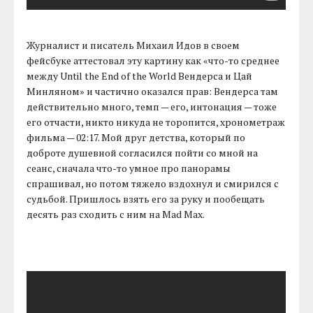
Журналист и писатель Михаил Идов в своем
фейсбуке аттестовал эту картину как «что-то среднее
между Until the End of the World Вендерса и Цай
Минляном» и частично оказался прав: Вендерса там
действительно много, темп — его, интонация — тоже
его отчасти, никто никуда не торопится, хронометраж
фильма — 02:17. Мой друг детства, который по
доброте душевной согласился пойти со мной на
сеанс, сначала что-то умное про панорамы
спрашивал, но потом тяжело вздохнул и смирился с
судьбой. Пришлось взять его за руку и пообещать
десять раз сходить с ним на Mad Max.