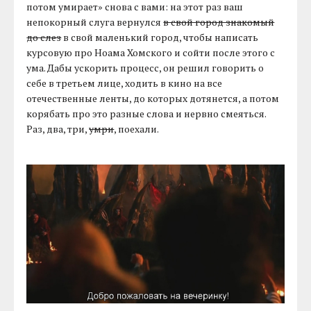
потом умирает» снова с вами: на этот раз ваш
непокорный слуга вернулся
в свой город знакомый
до слез
в свой маленький город, чтобы написать
курсовую про Ноама Хомского и сойти после этого с
ума. Дабы ускорить процесс, он решил говорить о
себе в третьем лице, ходить в кино на все
отечественные ленты, до которых дотянется, а потом
корябать про это разные слова и нервно смеяться.
Раз, два, три,
умри
, поехали.