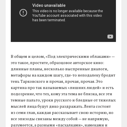
В общем и целом, «Под электрическими облаками» —
это такое, простите, образцовое авторское кино:
длинные планы, несколько выспренные диалоги,
метафоры на каждом шагу, где-то неподалеку бродит
тень Тарковского и прочая, прочая, прочая. Это
картина про так называемых «лишних людей» и есть
подозрение, что тех, кому эта тема не близка, все эти
темные пальто, уроки русского и бледные от тяжелых
мыслей лица будут дико раздражать. Лента состоит
из семи глав, каждая рассказывает свою историю, но
все эпизоды связаны между собой — не напрямую,
разумеется, а разными «пасхалками», намеками и