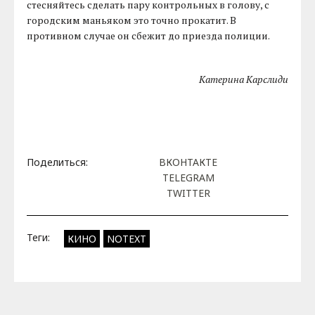
стесняйтесь сделать пару контрольных в голову, с
городским маньяком это точно прокатит. В
противном случае он сбежит до приезда полиции.
Катерина Карслиди
Поделиться:
ВКОНТАКТЕ
TELEGRAM
TWITTER
Теги:
КИНО
NOTEXT