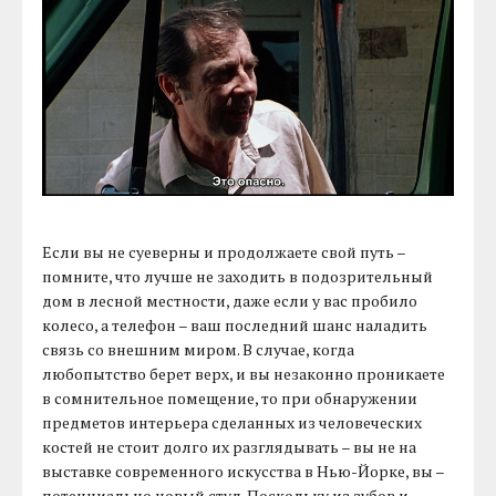
Если вы не суеверны и продолжаете свой путь –
помните, что лучше не заходить в подозрительный
дом в лесной местности, даже если у вас пробило
колесо, а телефон – ваш последний шанс наладить
связь со внешним миром. В случае, когда
любопытство берет верх, и вы незаконно проникаете
в сомнительное помещение, то при обнаружении
предметов интерьера сделанных из человеческих
костей не стоит долго их разглядывать – вы не на
выставке современного искусства в Нью-Йорке, вы –
потенциально новый стул. Поскольку из зубов и