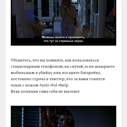
Убедитесь, что вы помните, как пользоваться
стационарным телефоном, на случай, если швырнете
мобильным в убийцу или посадите батарейку,
постоянно строча в твиттер, что за вами гонится
чувак с ножом #yolo #lol #help
Ведь полиция сама себя не вызовет.