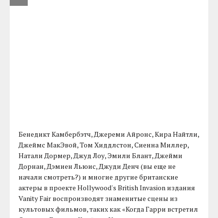
Бенедикт Камбербэтч, Джереми Айронс, Кира Найтли,
Джеймс МакЭвой, Том Хиддлстон, Сиенна Миллер,
Натали Дормер, Джуд Лоу, Эмили Блант, Джейми
Дорнан, Дэмиен Льюис, Джуди Денч (вы еще не
начали смотреть?) и многие другие британские
актеры в проекте Hollywood's British Invasion издания
Vanity Fair воспроизводят знаменитые сцены из
культовых фильмов, таких как «Когда Гарри встретил