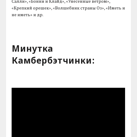
Салли», «Бонни и Клайд», «Унесенные ветром»,
«Крепкий орешек», «Волшебник страны Оз», «Иметь и
не иметь» и др.
Минутка
Камбербэтчинки: