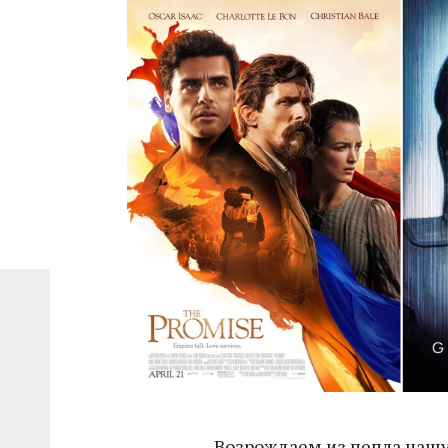
Возрождаем из пепла наш