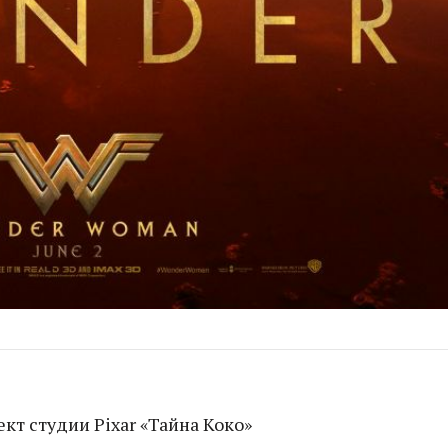
т студии Pixar «Тайна Коко»