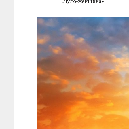
«Чудо-женщина»