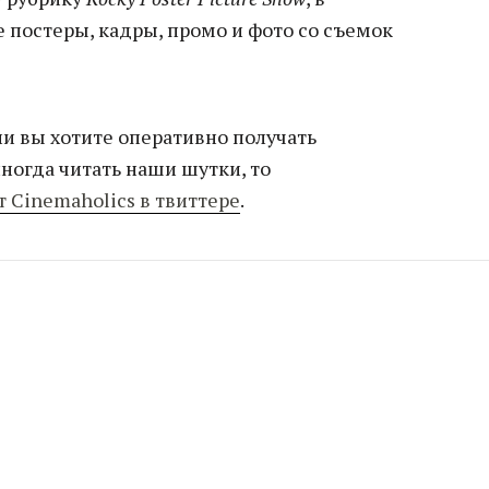
 постеры, кадры, промо и фото со съемок
ли вы хотите оперативно получать
огда читать наши шутки, то
т Cinemaholics в твиттере
.