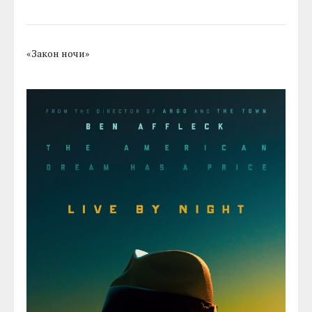
«Закон ночи»