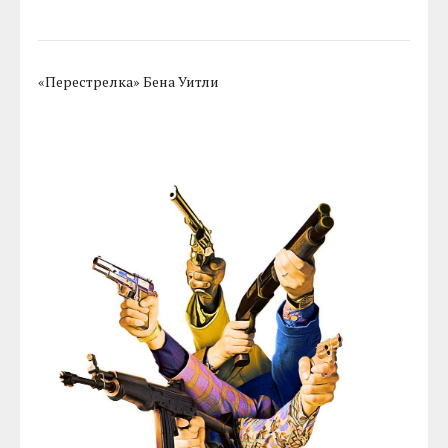
«Перестрелка» Бена Уитли