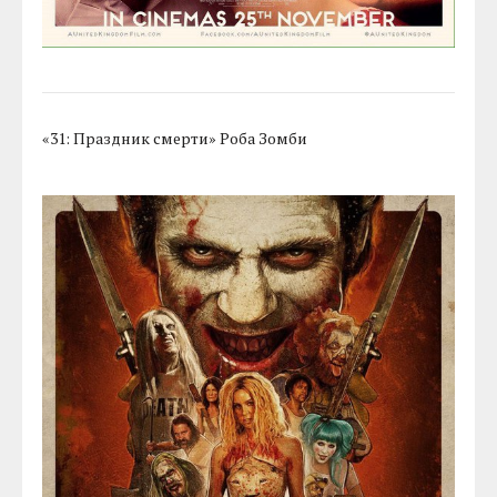
«31: Праздник смерти» Роба Зомби