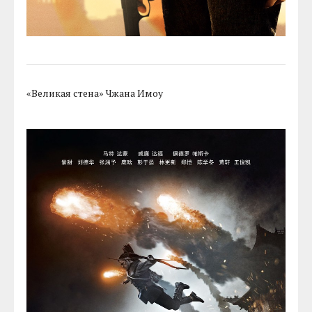
«Великая стена» Чжана Имоу