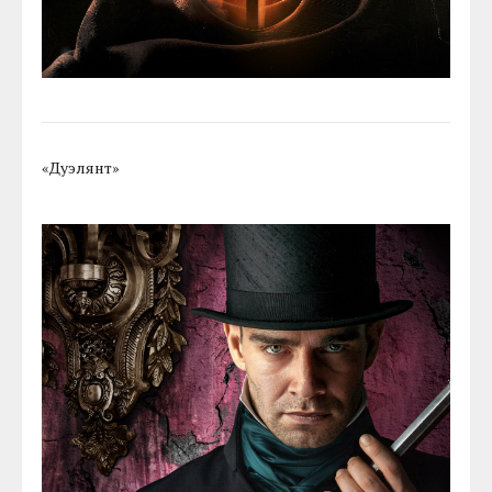
«Дуэлянт»