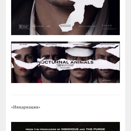
«Инкарнация»