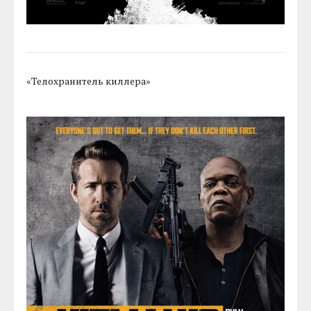
«Телохранитель киллера»