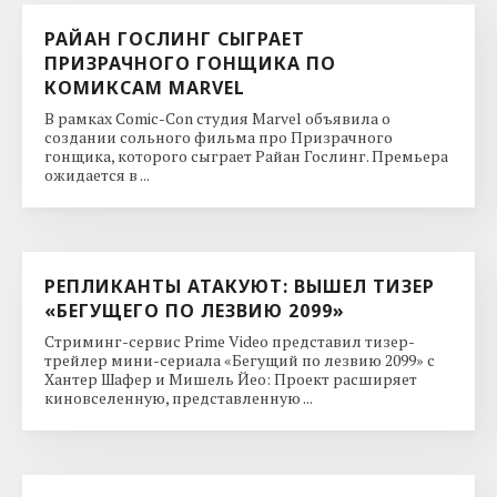
РАЙАН ГОСЛИНГ СЫГРАЕТ
ПРИЗРАЧНОГО ГОНЩИКА ПО
КОМИКСАМ MARVEL
В рамках Comic-Con студия Marvel объявила о
создании сольного фильма про Призрачного
гонщика, которого сыграет Райан Гослинг. Премьера
ожидается в ...
РЕПЛИКАНТЫ АТАКУЮТ: ВЫШЕЛ ТИЗЕР
«БЕГУЩЕГО ПО ЛЕЗВИЮ 2099»
Стриминг-сервис Prime Video представил тизер-
трейлер мини-сериала «Бегущий по лезвию 2099» с
Хантер Шафер и Мишель Йео: Проект расширяет
киновселенную, представленную ...