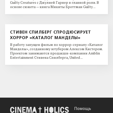
Guilty Creatures с Джулией Гарнер в главной роли. В
основе сюжета — книга Микиты Броттман Guilty ...
СТИВЕН СПИЛБЕРГ СПРОДЮСИРУЕТ
ХОРРОР «КАТАЛОГ МАНДЕЛЫ»
В работу запущен фильм по хоррор-сериалу «Каталог
Манделы», созданному ютубером Алексом Кистером.
Проектом занимаются продакшн-компании Amblin
Entertainment Стивена Спилберга, United ...
Помощь