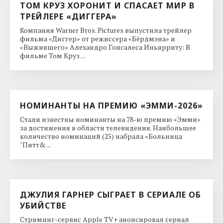
ТОМ КРУЗ ХОРОНИТ И СПАСАЕТ МИР В
ТРЕЙЛЕРЕ «ДИГГЕРА»
Компания Warner Bros. Pictures выпустила трейлер
фильма «Диггер» от режиссера «Бёрдмэна» и
«Выжившего» Алехандро Гонсалеса Иньярриту: В
фильме Том Круз ...
НОМИНАНТЫ НА ПРЕМИЮ «ЭММИ-2026»
Стали известны номинанты на 78-ю премию «Эмми»
за достижения в области телевидения. Наибольшее
количество номинаций (25) набрала «Больница
"Питт& ...
ДЖУЛИЯ ГАРНЕР СЫГРАЕТ В СЕРИАЛЕ ОБ
УБИЙСТВЕ
Стриминг-сервис Apple TV+ анонсировал сериал