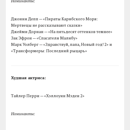
Номинанты:
Джонни Депп — «Пираты Карибского Моря:
Мертвецы не рассказывают сказки»
Джейми Дорнан — «На пятьдесят оттенков темнее»
Зак Эфрон — «Спасатели Малибу»
Марк Уолберг — «Здравствуй, папа, Новый год! 2» и
«Трансформеры: Последний рыцарь»
Худшая актриса:
Тайлер Перри — «Хэллоуин Мэдеи 2»
Номинанты: