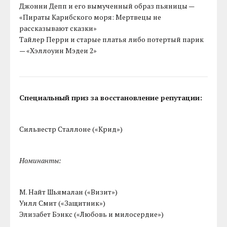
Джонни Депп и его вымученный образ пьяницы —
«Пираты Карибского моря: Мертвецы не
рассказывают сказки»
Тайлер Перри и старые платья либо потертый парик
— «Хэллоуин Мэдеи 2»
Специальный приз за восстановление репутации:
Сильвестр Сталлоне («Крид»)
Номинанты:
М. Найт Шьямалан («Визит»)
Уилл Смит («Защитник»)
Элизабет Бэнкс («Любовь и милосердие»)