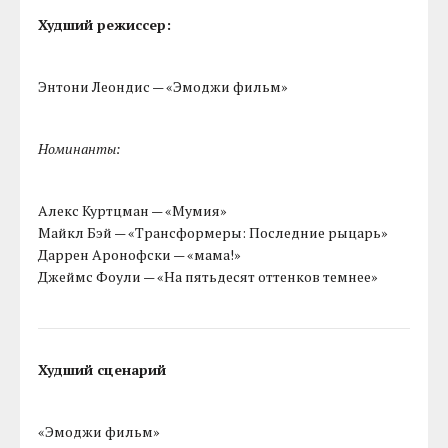
Худший режиссер:
Энтони Леондис — «Эмоджи фильм»
Номинанты:
Алекс Куртцман — «Мумия»
Майкл Бэй — «Трансформеры: Последние рыцарь»
Даррен Аронофски — «мама!»
Джеймс Фоули — «На пятьдесят оттенков темнее»
Худший сценарий
«Эмоджи фильм»