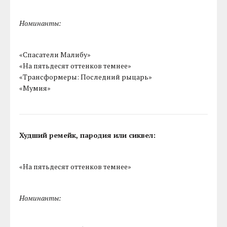
Номинанты:
«Спасатели Малибу»
«На пятьдесят оттенков темнее»
«Трансформеры: Последний рыцарь»
«Мумия»
Худший ремейк, пародия или сиквел:
«На пятьдесят оттенков темнее»
Номинанты: