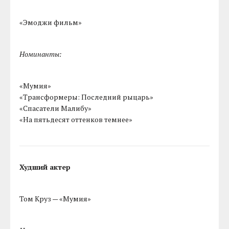
«Эмоджи фильм»
Номинанты:
«Мумия»
«Трансформеры: Последний рыцарь»
«Спасатели Малибу»
«На пятьдесят оттенков темнее»
Худший актер
Том Круз — «Мумия»