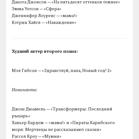
Дакота Джонсон — «На пятьдесят оттенков темнее»
Эмма Уотсон — «Сфера»
Дженнифер Лоуренс — «мама!»
Кэтрин Хайгл — «Наваждение»
Худший актер второго плана:
Мэл Гибсон — «Здравствуй, папа, Новый год! 2»
Номинанты:
Джош Дюамель — «Трансформеры: Последний
рыцарь»
Хавьер Бардем — «мама!» и «Пираты Карибского
моря: Мертвецы не рассказывают сказки»
Рассел Кроу — «Мумия»