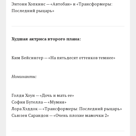
Энтони Хопкинс — «Автобан» и «Трансформеры:
Последний рыцарь»
Худшая актриса второго плана:
Ким Бейсингер — «На пятьдесят оттенков темнее»
Номинанты:
Голди Хоун — «Дочь и мать ее»
София Бутелла — «Мумия»
Лора Хэддок — «Трансформеры: Последний рыцарь»
Сьюзен Сарандон — «Очень плохие мамочки 2»