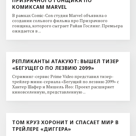
ПРИЗРАЧНОГО ГОНЩИКА ПО
КОМИКСАМ MARVEL
В рамках Comic-Con студия Marvel объявила о
создании сольного фильма про Призрачного
гонщика, которого сыграет Райан Гослинг. Премьера
ожидается в ...
РЕПЛИКАНТЫ АТАКУЮТ: ВЫШЕЛ ТИЗЕР
«БЕГУЩЕГО ПО ЛЕЗВИЮ 2099»
Стриминг-сервис Prime Video представил тизер-
трейлер мини-сериала «Бегущий по лезвию 2099» с
Хантер Шафер и Мишель Йео: Проект расширяет
киновселенную, представленную ...
ТОМ КРУЗ ХОРОНИТ И СПАСАЕТ МИР В
ТРЕЙЛЕРЕ «ДИГГЕРА»