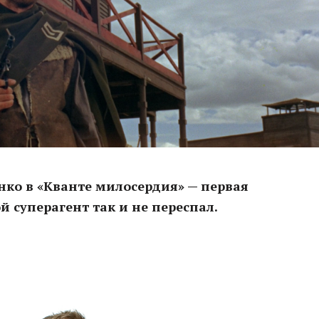
енко в «Кванте милосердия» — первая
й суперагент так и не переспал.