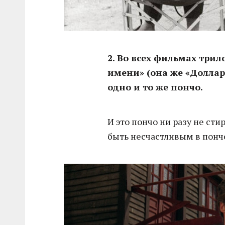
2. Во всех фильмах три
имени» (она же «Доллар
одно и то же пончо.
И это пончо ни разу не сти
быть несчастливым в понч