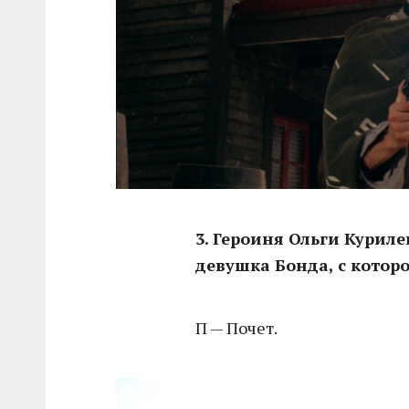
3. Героиня Ольги Курил
девушка Бонда, с которо
П — Почет.