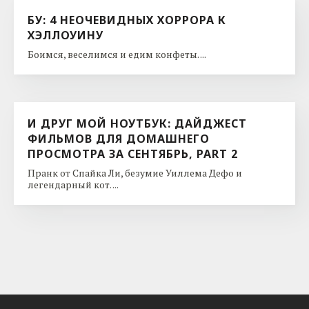
БУ: 4 НЕОЧЕВИДНЫХ ХОРРОРА К
ХЭЛЛОУИНУ
Боимся, веселимся и едим конфеты. ...
И ДРУГ МОЙ НОУТБУК: ДАЙДЖЕСТ
ФИЛЬМОВ ДЛЯ ДОМАШНЕГО
ПРОСМОТРА ЗА СЕНТЯБРЬ, PART 2
Пранк от Спайка Ли, безумие Уиллема Дефо и
легендарный кот. ...